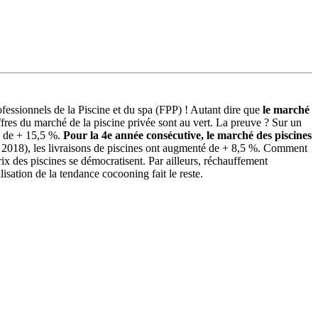
ofessionnels de la Piscine et du spa (FPP) ! Autant dire que
le marché
ffres du marché de la piscine privée sont au vert. La preuve ? Sur un
on de + 15,5 %.
Pour la 4e année consécutive, le marché des piscines
in 2018), les livraisons de piscines ont augmenté de + 8,5 %. Comment
rix des piscines se démocratisent. Par ailleurs, réchauffement
isation de la tendance cocooning fait le reste.