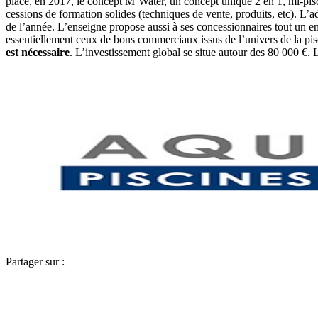
place, en 2017, le concept M’Water, un concept unique 2 en 1, mi-pis
cessions de formation solides (techniques de vente, produits, etc). L’
de l’année. L’enseigne propose aussi à ses concessionnaires tout un e
essentiellement ceux de bons commerciaux issus de l’univers de la pi
est nécessaire
. L’investissement global se situe autour des 80 000 €.
Partager sur :