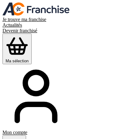
Je trouve ma franchise
Actualités
Devenir franchisé
Ma sélection
Mon compte