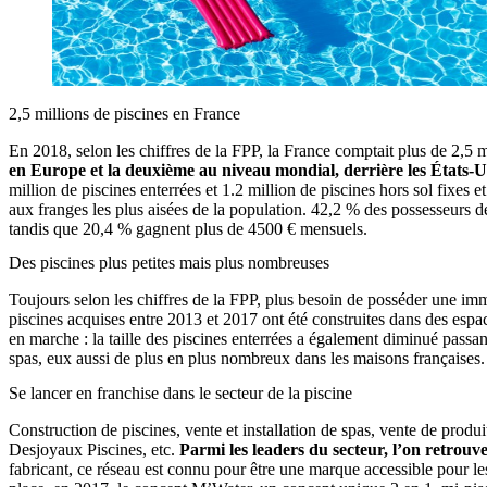
2,5 millions de piscines en France
En 2018, selon les chiffres de la FPP, la France comptait plus de 2,5 m
en Europe et la deuxième au niveau mondial, derrière les États-U
million de piscines enterrées et 1.2 million de piscines hors sol fixes 
aux franges les plus aisées de la population. 42,2 % des possesseurs d
tandis que 20,4 % gagnent plus de 4500 € mensuels.
Des piscines plus petites mais plus nombreuses
Toujours selon les chiffres de la FPP, plus besoin de posséder une imme
piscines acquises entre 2013 et 2017 ont été construites dans des espac
en marche : la taille des piscines enterrées a également diminué passan
spas, eux aussi de plus en plus nombreux dans les maisons françaises.
Se lancer en franchise dans le secteur de la piscine
Construction de piscines, vente et installation de spas, vente de produ
Desjoyaux Piscines, etc.
Parmi les leaders du secteur, l’on retrouve
fabricant, ce réseau est connu pour être une marque accessible pour 