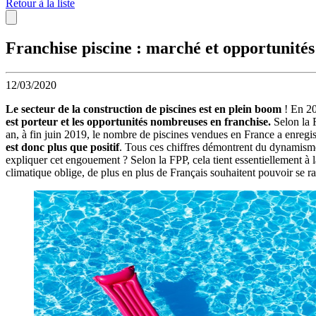
Retour à la liste
Franchise piscine : marché et opportunités
12/03/2020
Le secteur de la construction de piscines est en plein boom
! En 20
est porteur et les opportunités nombreuses en franchise.
Selon la F
an, à fin juin 2019, le nombre de piscines vendues en France a enregi
est donc plus que positif
. Tous ces chiffres démontrent du dynamisme 
expliquer cet engouement ? Selon la FPP, cela tient essentiellement à la
climatique oblige, de plus en plus de Français souhaitent pouvoir se ra