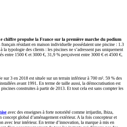
e chiffre propulse la France sur la première marche du podium
rançais résidant en maison individuelle possédaient une piscine : 1.3
 à la typologie des clients : les piscines ne s’adressent pas uniquement
tués entre 1500 € et 3000 €, 31,9 % perçoivent entre 3000 € et 4500 €,
e sur 3 en 2018 est située sur un terrain inférieur à 700 m². 59 % des
stallées avant 1991. En terme de taille aussi, la démocratisation est
piscines construites à partir de 2013. Et tout cela est sans compter les
hise
avec des enseignes à forte notoriété comme irrijardin, Ibiza,
n concept global d’aménagement extérieur. A la fois concepteur et
n avec leur intérieur. En terme d’innovation, la marque à mis en