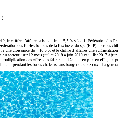
 !
19, le chiffre d’affaires a bondi de + 15,5 % selon la Fédération des Pr
édération des Professionnels de la Piscine et du spa (FPP), tous les chi
stré une croissance de + 10,5 % et le chiffre d’affaires une augmentati
du secteur : sur 12 mois (juillet 2018 à juin 2019 vs juillet 2017 à ju
 multiplication des offres des fabricants. De plus en plus en effet, les p
fraîchir pendant les fortes chaleurs sans bouger de chez eux ! La général