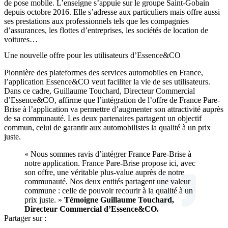
de pose mobile. L’enseigne s’appuie sur le groupe Saint-Gobain
depuis octobre 2016. Elle s’adresse aux particuliers mais offre aussi
ses prestations aux professionnels tels que les compagnies
d’assurances, les flottes d’entreprises, les sociétés de location de
voitures…
Une nouvelle offre pour les utilisateurs d’Essence&CO
Pionnière des plateformes des services automobiles en France,
l’application Essence&CO veut faciliter la vie de ses utilisateurs.
Dans ce cadre, Guillaume Touchard, Directeur Commercial
d’Essence&CO, affirme que l’intégration de l’offre de France Pare-
Brise à l’application va permettre d’augmenter son attractivité auprès
de sa communauté. Les deux partenaires partagent un objectif
commun, celui de garantir aux automobilistes la qualité à un prix
juste.
« Nous sommes ravis d’intégrer France Pare-Brise à
notre application. France Pare-Brise propose ici, avec
son offre, une véritable plus-value auprès de notre
communauté. Nos deux entités partagent une valeur
commune : celle de pouvoir recourir à la qualité à un
prix juste. »
Témoigne Guillaume Touchard,
Directeur Commercial d’Essence&CO.
Partager sur :