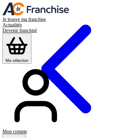
Je trouve ma franchise
Actualités
Devenir franchisé
Ma sélection
Mon compte