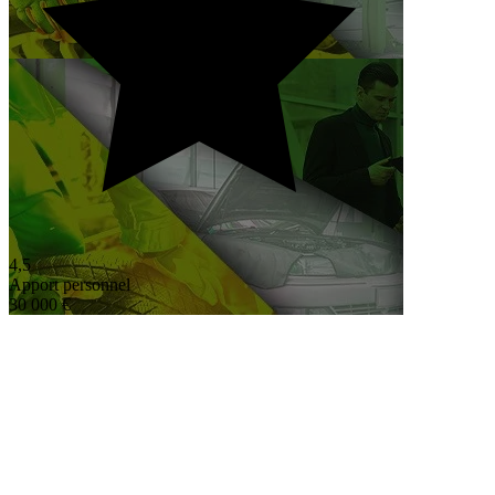
4,5
Apport personnel
30 000 €