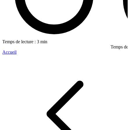
Temps de lecture : 3 min
Temps de l
Accueil