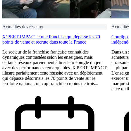
Actualités des réseaux
Actualités
X’PERT IMPACT : une franchise qui dépasse les 70
Courtigo : 
points de vente et recrute dans toute la France
indépendan
Le secteur de la franchise française connaît des
Dans un se
dynamiques contrastées selon les enseignes, mais
acheteurs 
certains réseaux parviennent à tirer leur épingle du jeu
croissante
avec des performances remarquables. X'PERT IMPACT
la plupart 
illustre parfaitement cette réussite avec un déploiement
L'enseigne
qui dépasse désormais les 70 points de vente sur le
exercer un
territoire national, un cap franchi en moins de trois...
marque st
et ce qu'il