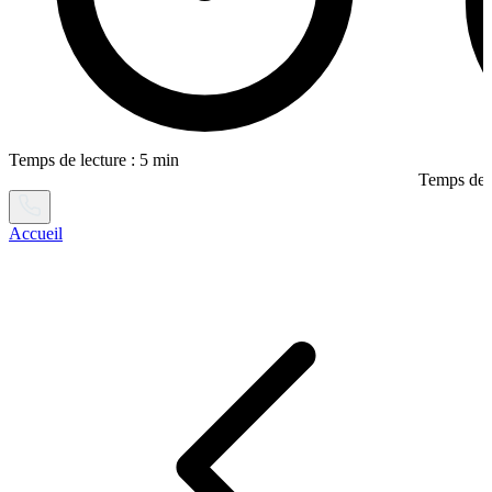
Temps de lecture : 5 min
Temps de l
Accueil