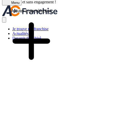
C'est gratuit et sans engagement !
Menu
Ajouter à ma sélection
Je trouve ma franchise
Actualités
Devenir franchisé