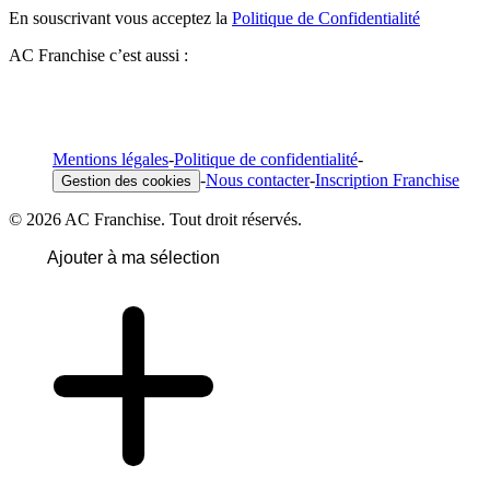
En souscrivant vous acceptez la
Politique de Confidentialité
AC Franchise c’est aussi :
Mentions légales
-
Politique de confidentialité
-
-
Nous contacter
-
Inscription Franchise
Gestion des cookies
© 2026 AC Franchise. Tout droit réservés.
Ajouter à ma sélection