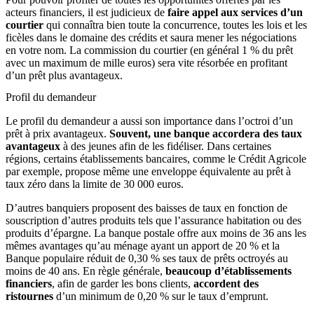
acteurs financiers, il est judicieux de
faire appel aux services d’un
courtier
qui connaîtra bien toute la concurrence, toutes les lois et les
ficèles dans le domaine des crédits et saura mener les négociations
en votre nom. La commission du courtier (en général 1 % du prêt
avec un maximum de mille euros) sera vite résorbée en profitant
d’un prêt plus avantageux.
Profil du demandeur
Le profil du demandeur a aussi son importance dans l’octroi d’un
prêt à prix avantageux.
Souvent, une banque accordera des taux
avantageux
à des jeunes afin de les fidéliser. Dans certaines
régions, certains établissements bancaires, comme le Crédit Agricole
par exemple, propose même une enveloppe équivalente au prêt à
taux zéro dans la limite de 30 000 euros.
D’autres banquiers proposent des baisses de taux en fonction de
souscription d’autres produits tels que l’assurance habitation ou des
produits d’épargne. La banque postale offre aux moins de 36 ans les
mêmes avantages qu’au ménage ayant un apport de 20 % et la
Banque populaire réduit de 0,30 % ses taux de prêts octroyés au
moins de 40 ans. En règle générale,
beaucoup d’établissements
financiers
, afin de garder les bons clients,
accordent des
ristournes
d’un minimum de 0,20 % sur le taux d’emprunt.