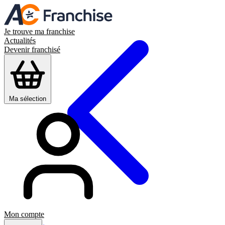
Je trouve ma franchise
Actualités
Devenir franchisé
Ma sélection
Mon compte