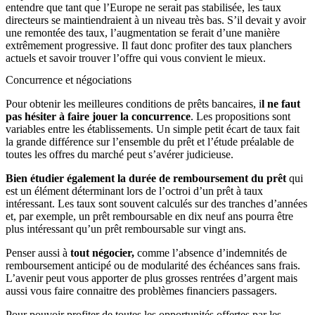
entendre que tant que l’Europe ne serait pas stabilisée, les taux
directeurs se maintiendraient à un niveau très bas. S’il devait y avoir
une remontée des taux, l’augmentation se ferait d’une manière
extrêmement progressive. Il faut donc profiter des taux planchers
actuels et savoir trouver l’offre qui vous convient le mieux.
Concurrence et négociations
Pour obtenir les meilleures conditions de prêts bancaires, i
l ne faut
pas hésiter à faire jouer la concurrence
. Les propositions sont
variables entre les établissements. Un simple petit écart de taux fait
la grande différence sur l’ensemble du prêt et l’étude préalable de
toutes les offres du marché peut s’avérer judicieuse.
Bien étudier également la durée de remboursement du prêt
qui
est un élément déterminant lors de l’octroi d’un prêt à taux
intéressant. Les taux sont souvent calculés sur des tranches d’années
et, par exemple, un prêt remboursable en dix neuf ans pourra être
plus intéressant qu’un prêt remboursable sur vingt ans.
Penser aussi à
tout négocier,
comme l’absence d’indemnités de
remboursement anticipé ou de modularité des échéances sans frais.
L’avenir peut vous apporter de plus grosses rentrées d’argent mais
aussi vous faire connaitre des problèmes financiers passagers.
Pour pouvoir profiter de toutes les opportunités offertes par les