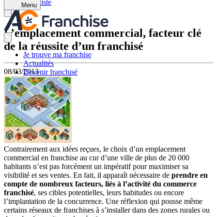
Retour à la liste
Menu
L’emplacement commercial, facteur clé
de la réussite d’un franchisé
Je trouve ma franchise
Actualités
08/03/2013
Devenir franchisé
Contrairement aux idées reçues, le choix d’un emplacement
commercial en franchise au cur d’une ville de plus de 20 000
habitants n’est pas forcément un impératif pour maximiser sa
visibilité et ses ventes. En fait, il apparaît nécessaire de
prendre en
compte de nombreux facteurs, liés à l’activité du commerce
franchisé
, ses cibles potentielles, leurs habitudes ou encore
l’implantation de la concurrence. Une réflexion qui pousse même
certains réseaux de franchises à s’installer dans des zones rurales ou