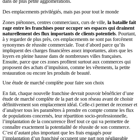
dans de plus petite agglomérations.
Des emplacements privilégiés, mais pas pour tout le monde
Zones piétonnes, centres commerciaux, curs de ville,
la bataille fait
rage entre les franchises pour occuper ses espaces qui drainent
naturellement des flux importants de clients potentiels
. Pourtant,
à y regarder de plus près, ces emplacements ne sont pas forcément
synonymes de réussite commerciale. Tout d’abord parce qu’ils
impliquent des charges financières assez importantes, alors que les
loyers en pleine hausse dans de nombreuses villes françaises.
Ensuite, parce que ces zones profitent surtout aux commerces qui
proposent des achats d’impulsion, comme les vêtements, la petite
restauration ou encore les produits de beauté.
Une étude de marché complète pour faire son choix
En fait, chaque nouvelle franchise devrait pouvoir bénéficier d’une
étude de marché complète de la part de son réseau avant de choisir
définitivement son emplacement idéal. Celle-ci permet de recenser et
d’analyser tous les paramètres à prendre en compte comme les flux
de populations concernés, leur répartition socio-professionnelle,
l’implantation de la concurrence Bref tout ce qui va permettre de
connaître exactement la potentialité de réussite de son commerce.
C’est d’autant plus important que les frais engagés pour
l’implantation d’un franchisé occupent une part non négligeable