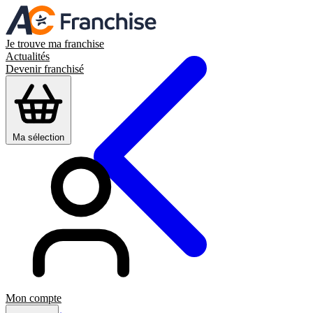
Je trouve ma franchise
Actualités
Devenir franchisé
Ma sélection
Mon compte