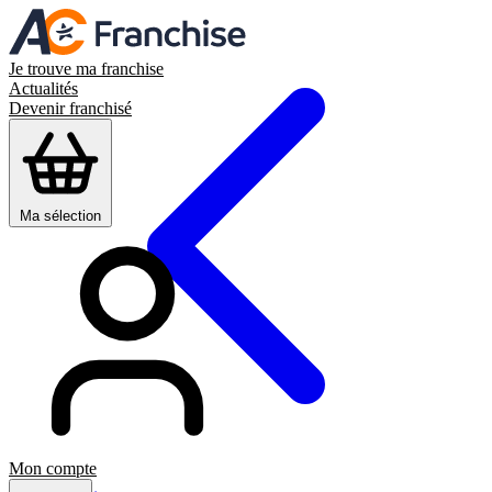
Je trouve ma franchise
Actualités
Devenir franchisé
Ma sélection
Mon compte