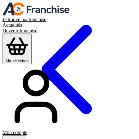
Je trouve ma franchise
Actualités
Devenir franchisé
Ma sélection
Mon compte