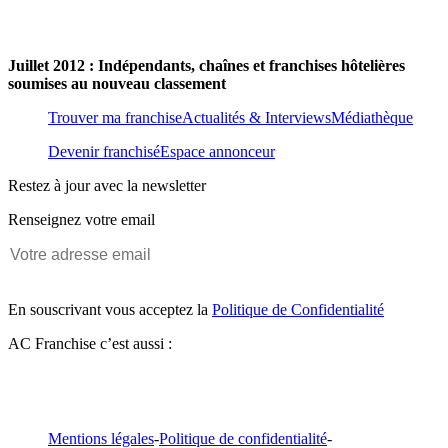
Juillet 2012 : Indépendants, chaînes et franchises hôtelières
soumises au nouveau classement
Trouver ma franchise
Actualités & Interviews
Médiathèque
Devenir franchisé
Espace annonceur
Restez à jour avec la newsletter
Renseignez votre email
En souscrivant vous acceptez la
Politique de Confidentialité
AC Franchise c’est aussi :
Mentions légales
-
Politique de confidentialité
-