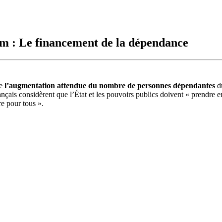
om : Le financement de la dépendance
de
l’augmentation attendue du nombre de personnes dépendantes
du
rançais considèrent que l’État et les pouvoirs publics doivent « prendre
re pour tous ».