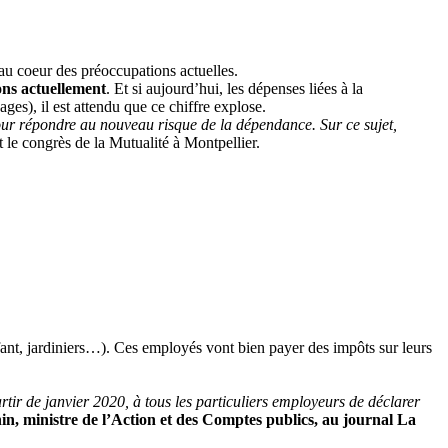
au coeur des préoccupations actuelles.
ions actuellement
. Et si aujourd’hui, les dépenses liées à la
ges), il est attendu que ce chiffre explose.
ur répondre au nouveau risque de la dépendance. Sur ce sujet,
t le congrès de la Mutualité à Montpellier.
fant, jardiniers…). Ces employés vont bien payer des impôts sur leurs
rtir de janvier 2020, à tous les particuliers employeurs de déclarer
, ministre de l’Action et des Comptes publics, au journal La