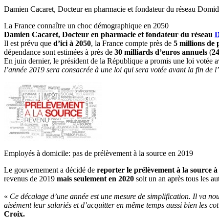
Damien Cacaret, Docteur en pharmacie et fondateur du réseau Domi
La France connaître un choc démographique en 2050
Damien Cacaret, Docteur en pharmacie et fondateur du réseau
Il est prévu que
d’ici à 2050
, la France compte près de
5 millions de
dépendance sont estimées à près de
30 milliards d’euros annuels
(
24
En juin dernier, le président de la République a promis une loi votée 
l’année 2019 sera consacrée à une loi qui sera votée avant la fin de 
Employés à domicile: pas de prélèvement à la source en 2019
Le gouvernement a décidé de
reporter le prélèvement à la source à
revenus de 2019
mais seulement en 2020
soit un an après tous les au
«
Ce décalage d’une année est une mesure de simplification. Il va nous
aisément leur salariés et d’acquitter en même temps aussi bien les cot
Croix.