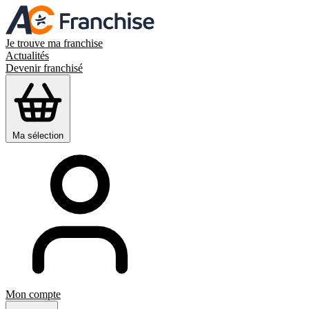
Je trouve ma franchise
Actualités
Devenir franchisé
Ma sélection
Mon compte