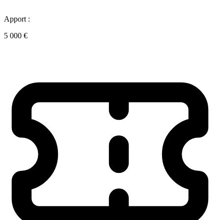
Apport :
5 000 €