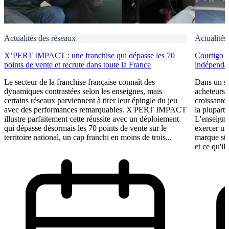
Actualités des réseaux
Actualités
X’PERT IMPACT : une franchise qui dépasse les 70
Courtigo : 
points de vente et recrute dans toute la France
indépendan
Le secteur de la franchise française connaît des
Dans un se
dynamiques contrastées selon les enseignes, mais
acheteurs 
certains réseaux parviennent à tirer leur épingle du jeu
croissante
avec des performances remarquables. X'PERT IMPACT
la plupart 
illustre parfaitement cette réussite avec un déploiement
L'enseigne
qui dépasse désormais les 70 points de vente sur le
exercer un
territoire national, un cap franchi en moins de trois...
marque st
et ce qu'il