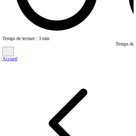
Temps de lecture : 3 min
Temps de l
Accueil