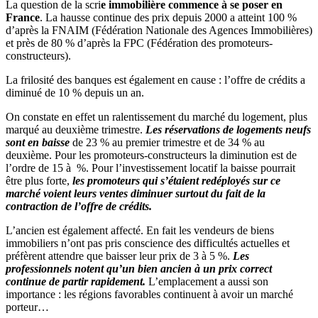
La question de la scri
e immobilière commence à se poser en
France
. La hausse continue des prix depuis 2000 a atteint 100 %
d’après la FNAIM (Fédération Nationale des Agences Immobilières)
et près de 80 % d’après la FPC (Fédération des promoteurs-
constructeurs).
La frilosité des banques est également en cause : l’offre de crédits a
diminué de 10 % depuis un an.
On constate en effet un ralentissement du marché du logement, plus
marqué au deuxième trimestre.
Les réservations de logements neufs
sont en baisse
de 23 % au premier trimestre et de 34 % au
deuxième. Pour les promoteurs-constructeurs la diminution est de
l’ordre de 15 à
%. Pour l’investissement locatif la baisse pourrait
être plus forte,
les promoteurs qui s’étaient redéployés sur ce
marché voient leurs ventes diminuer surtout du fait de la
contraction de l’offre de crédits.
L’ancien est également affecté. En fait les vendeurs de biens
immobiliers n’ont pas pris conscience des difficultés actuelles et
préfèrent attendre que baisser leur prix de 3 à 5 %.
Les
professionnels notent qu’un bien ancien à un prix correct
continue de partir rapidement.
L’emplacement a aussi son
importance : les régions favorables continuent à avoir un marché
porteur…