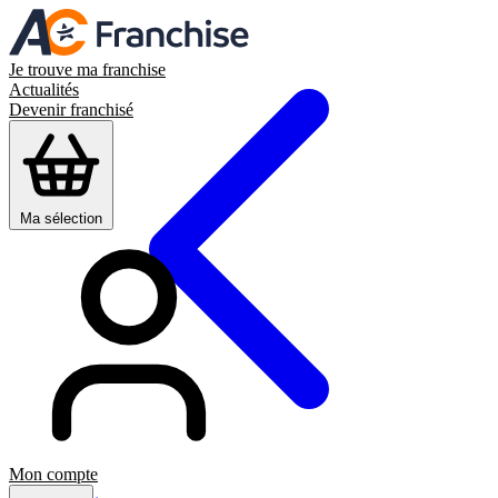
Je trouve ma franchise
Actualités
Devenir franchisé
Ma sélection
Mon compte