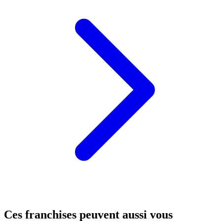
Ces franchises peuvent aussi vous