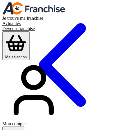
Je trouve ma franchise
Actualités
Devenir franchisé
Ma sélection
Mon compte