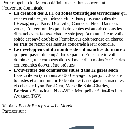
Pour rappel, la loi Macron définit trois cadres concernant
l’ouverture dominicale :
La création des ZTI, ou zones touristiques territoriales
qui
recouvrent des périmètres définis dans plusieurs villes de
l’Hexagone, à Paris, Deauville, Cannes et Nice. Dans ces
zones, l’ouverture des points de ventes est autorisée tous les
dimanches mais aussi chaque soir jusqu’à minuit. Le travail en
soirée est payé double et l’employeur doit prendre en charge
les frais de retour des salariés concernés à leur domicile.
Le développement du nombre de « dimanches du maire »
qui peut passer de cinq à douze par an. En cas de travail
dominical, une compensation salariale d’au moins 30% et des
contreparties doivent être prévues.
L’ouverture des commerces situés dans 12 gares selon
trois critères
(au moins 20 000 voyageurs par jour, 30% de
touristes et au minimum 10 boutiques) : six gares parisiennes
et celles de Lyon Part-Dieu, Marseille Saint-Charles,
Bordeaux Saint-Jean, Nice-Ville, Montpellier Saint-Roch et
Avignon TGV.
Vu dans
Eco & Entreprise – Le Monde
Partager sur :