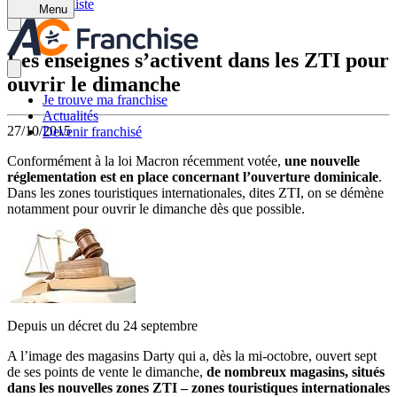
Retour à la liste
Menu
Les enseignes s’activent dans les ZTI pour
ouvrir le dimanche
Je trouve ma franchise
Actualités
27/10/2015
Devenir franchisé
Conformément à la loi Macron récemment votée,
une nouvelle
réglementation est en place concernant l’ouverture dominicale
.
Dans les zones touristiques internationales, dites ZTI, on se démène
notamment pour ouvrir le dimanche dès que possible.
Depuis un décret du 24 septembre
A l’image des magasins Darty qui a, dès la mi-octobre, ouvert sept
de ses points de vente le dimanche,
de nombreux magasins, situés
dans les nouvelles zones ZTI – zones touristiques internationales