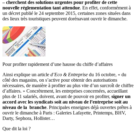
– cherchent des solutions urgentes pour profiter de cette
nouvelle réglementation tant attendue
. En effet, conformément à
un décret publié le 24 septembre 2015, certaines zones situées dans
des lieux très touristiques peuvent dorénavant ouvrir le dimanche.
Pour profiter rapidement d’une hausse du chiffe d’affaires
Ainsi explique un article
d’Eco & Entreprise
du 16 octobre, « du
côté des magasins, on s’active pour obtenir des autorisations
nécessaires, de manière à profiter au plus vite d’un surcroît de chiffre
d’affaires. » Concrètement, les entreprises concernées, accueillant
plus de 11 salariés, doivent, avant de pouvoir en profiter,
signer un
accord avec les syndicats soit au niveau de l’entreprise soit au
niveau de la branche
. Principales enseignes déjà ouvertes prêtes à
ouvrir le dimanche à Paris : Galeries Lafayette, Printemps, BHV,
Darty, Sephora, Hollister…
Que dit la loi ?