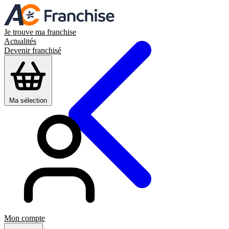
Je trouve ma franchise
Actualités
Devenir franchisé
Ma sélection
Mon compte