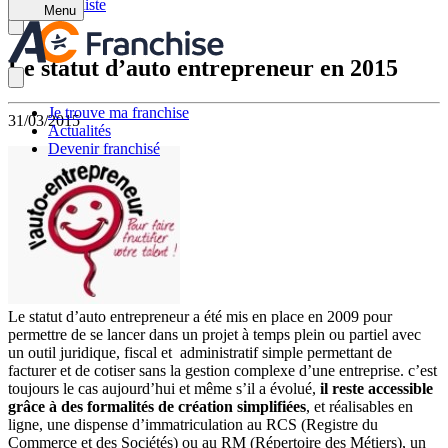
Retour à la liste
Menu
Le statut d’auto entrepreneur en 2015
Je trouve ma franchise
31/03/2015
Actualités
Devenir franchisé
Le statut d’auto entrepreneur a été mis en place en 2009 pour
permettre de se lancer dans un projet à temps plein ou partiel avec
un outil juridique, fiscal et administratif simple permettant de
facturer et de cotiser sans la gestion complexe d’une entreprise. c’est
toujours le cas aujourd’hui et même s’il a évolué,
il reste accessible
grâce à des formalités de création simplifiées
, et réalisables en
ligne, une dispense d’immatriculation au RCS (Registre du
Commerce et des Sociétés) ou au RM (Répertoire des Métiers), un