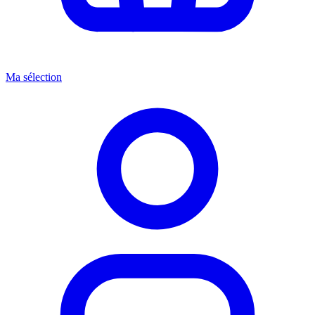
Ma sélection