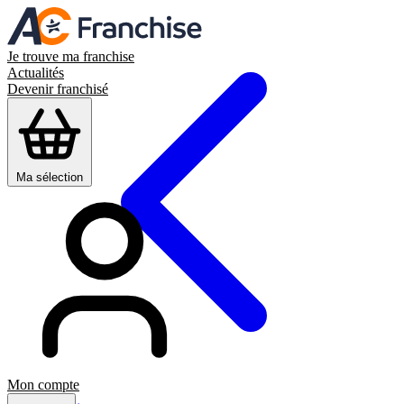
Je trouve ma franchise
Actualités
Devenir franchisé
Ma sélection
Mon compte