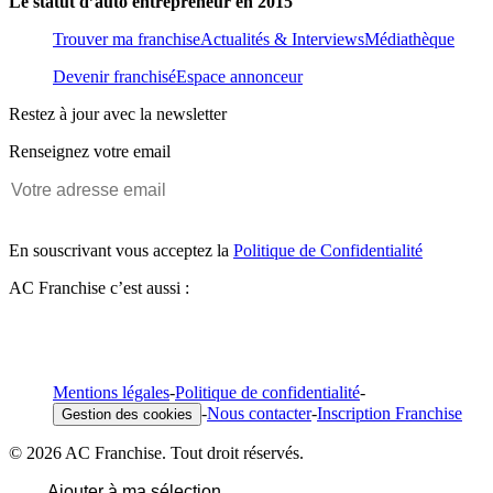
Le statut d’auto entrepreneur en 2015
Trouver ma franchise
Actualités & Interviews
Médiathèque
Devenir franchisé
Espace annonceur
Restez à jour avec la newsletter
Renseignez votre email
En souscrivant vous acceptez la
Politique de Confidentialité
AC Franchise c’est aussi :
Mentions légales
-
Politique de confidentialité
-
-
Nous contacter
-
Inscription Franchise
Gestion des cookies
© 2026 AC Franchise. Tout droit réservés.
Ajouter à ma sélection