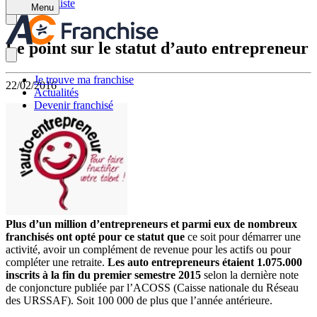
Retour à la liste
Menu
Le point sur le statut d’auto entrepreneur
Je trouve ma franchise
22/02/2016
Actualités
Devenir franchisé
Plus d’un million d’entrepreneurs et parmi eux de nombreux
franchisés ont opté pour ce statut que
ce soit pour démarrer une
activité, avoir un complément de revenue pour les actifs ou pour
compléter une retraite.
Les auto entrepreneurs étaient 1.075.000
inscrits à la fin du premier semestre 2015
selon la dernière note
de conjoncture publiée par l’ACOSS (Caisse nationale du Réseau
des URSSAF). Soit 100 000 de plus que l’année antérieure.