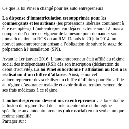
Ce que la loi Pinel a changé pour les auto entrepreneurs
La dispense d’immatriculation est supprimée pour les
commerçants et les artisans
(les professions libérales continuent à
être exemptées). L’autoentrepreneur déjà en activité aura 12 mois à
compter de l’entrée en vigueur de la mesure pour demander son
immatriculation au RCS ou au RM. Depuis le 20 juin 2014, un
nouvel autoentrepreneur artisan a l’obligation de suivre le stage de
préparation à l’installation (SPI).
Avant le 1er janvier 2016, L’autoentrepreneur était affilié au régime
social des indépendants (RSI) dès son inscription (déclaration de
début d’activité).
La loi Pinel subordonne l’ affiliation au RSI à la
réalisation d’un chiffre d’affaires
. Ainsi, le nouvel
autoentrepreneur devra réaliser un chiffre d’affaires pour être affilié
au régime d’assurance maladie et avoir droit au remboursement de
ses frais médicaux à ce régime.
L’autoentrepreneur devient micro entrepreneur
: la loi entraîne
la fusion du régime fiscal de la micro-entreprise et du régime
spécifique aux autoentrepreneurs (microsocial) en un seul et unique
régime simplifié.
Partager sur :