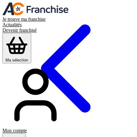
Je trouve ma franchise
Actualités
Devenir franchisé
Ma sélection
Mon compte