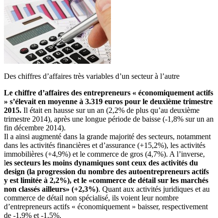
Des chiffres d’affaires très variables d’un secteur à l’autre
Le chiffre d’affaires des entrepreneurs « économiquement actifs
» s’élevait en moyenne à 3.319 euros pour le deuxième trimestre
2015.
Il était en hausse sur un an (2,2% de plus qu’au deuxième
trimestre 2014), après une longue période de baisse (-1,8% sur un an
fin décembre 2014).
Il a ainsi augmenté dans la grande majorité des secteurs, notamment
dans les activités financières et d’assurance (+15,2%), les activités
immobilières (+4,9%) et le commerce de gros (4,7%). A l’inverse,
l
es secteurs les moins dynamiques sont ceux des activités du
design (la progression du nombre des autoentrepreneurs actifs
y est limitée à 2,2%), et le «commerce de détail sur les marchés
non classés ailleurs» (+2,3%)
. Quant aux activités juridiques et au
commerce de détail non spécialisé, ils voient leur nombre
d’entrepreneurs actifs « économiquement » baisser, respectivement
de -1,9% et -1,5%.