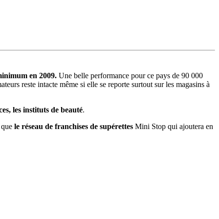
 minimum en 2009.
Une belle performance pour ce pays de 90 000
teurs reste intacte même si elle se reporte surtout sur les magasins à
s, les instituts de beauté
.
i que
le réseau de franchises de supérettes
Mini Stop qui ajoutera en