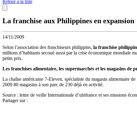
Retour à la liste
La franchise aux Philippines en expansion
14/11/2009
Selon l’association des franchiseurs philippins,
la franchise philipp
millions d’habitants secoué aussi par la crise économique mondiale mai
petits prix.
Les franchises alimentaire, les supermarchés et les magasins de pr
La chaîne américaine 7-Eleven, spécialiste du magasin alimentaire de 
2009 80 magasins à son parc de 230 déjà en activité.
Source : lettre de veille Internationale d’ubifrance et ses missions éc
Partager sur :