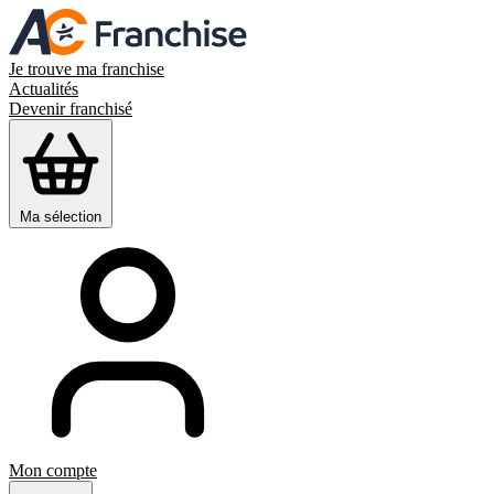
Je trouve ma franchise
Actualités
Devenir franchisé
Ma sélection
Mon compte