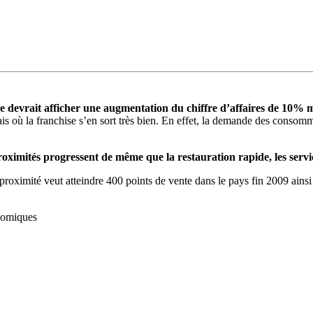
ine devrait afficher une augmentation du chiffre d’affaires de 10%
s où la franchise s’en sort très bien. En effet, la demande des consomma
oximités progressent de même que la restauration rapide, les service
proximité veut atteindre 400 points de vente dans le pays fin 2009 ains
onomiques