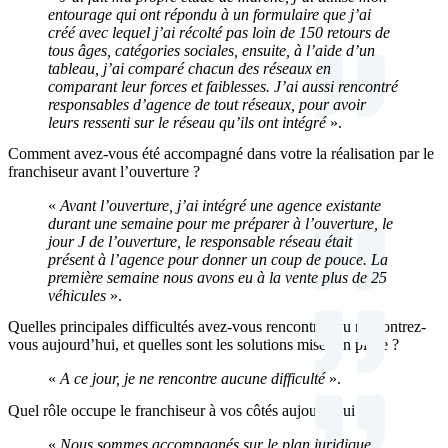
entourage qui ont répondu à un formulaire que j’ai
créé avec lequel j’ai récolté pas loin de 150 retours de
tous âges, catégories sociales, ensuite, à l’aide d’un
tableau, j’ai comparé chacun des réseaux en
comparant leur forces et faiblesses.
J’ai aussi rencontré
responsables d’agence de tout réseaux, pour avoir
leurs ressenti sur le réseau qu’ils ont intégré
».
Comment avez-vous été accompagné dans votre la réalisation par le
franchiseur avant l’ouverture ?
«
Avant l’ouverture, j’ai intégré une agence existante
durant une semaine pour me préparer à l’ouverture, le
jour J de l’ouverture, le responsable réseau était
présent à l’agence pour donner un coup de pouce. La
première semaine nous avons eu à la vente plus de 25
véhicules
».
Quelles principales difficultés avez-vous rencontrés ou rencontrez-
vous aujourd’hui, et quelles sont les solutions mises en place ?
«
A ce jour, je ne rencontre aucune difficulté
».
Quel rôle occupe le franchiseur à vos côtés aujourd’hui ?
«
Nous sommes accompagnés sur le plan juridique,