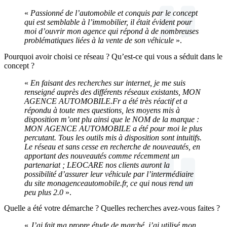
«
Passionné de l’automobile et conquis par le concept
qui est semblable à l’immobilier, il était évident pour
moi d’ouvrir mon agence qui répond à de nombreuses
problématiques liées à la vente de son véhicule
».
Pourquoi avoir choisi ce réseau ? Qu’est-ce qui vous a séduit dans le
concept ?
«
En faisant des recherches sur internet, je me suis
renseigné auprès des différents réseaux existants, MON
AGENCE AUTOMOBILE.Fr a été très réactif et a
répondu à toute mes questions, les moyens mis à
disposition m’ont plu ainsi que le NOM de la marque :
MON AGENCE AUTOMOBILE a été pour moi le plus
percutant.
Tous les outils mis à disposition sont intuitifs.
Le réseau et sans cesse en recherche de nouveautés, en
apportant des nouveautés comme récemment un
partenariat ; LEOCARE nos clients auront la
possibilité d’assurer leur véhicule par l’intermédiaire
du site monagenceautomobile.fr, ce qui nous rend un
peu plus 2.0
».
Quelle a été votre démarche ? Quelles recherches avez-vous faites ?
«
J’ai fait ma propre étude de marché, j’ai utilisé mon