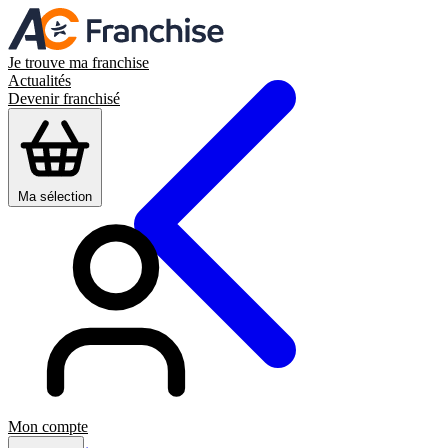
Je trouve ma franchise
Actualités
Devenir franchisé
Ma sélection
Mon compte