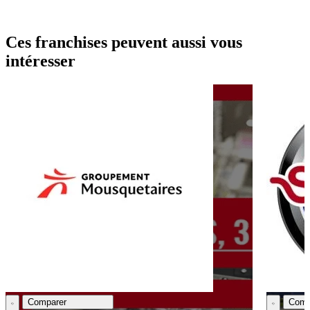
Ces franchises peuvent aussi vous
intéresser
Comparer
Comp