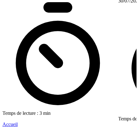
30/07/202
Temps de lecture : 3 min
Temps de l
Accueil