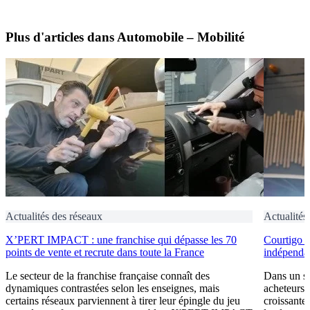
Plus d'articles dans Automobile – Mobilité
Actualités des réseaux
Actualités
X’PERT IMPACT : une franchise qui dépasse les 70
Courtigo : 
points de vente et recrute dans toute la France
indépendan
Le secteur de la franchise française connaît des
Dans un se
dynamiques contrastées selon les enseignes, mais
acheteurs 
certains réseaux parviennent à tirer leur épingle du jeu
croissante