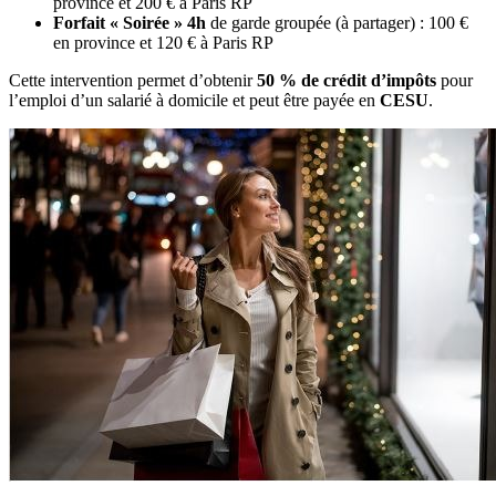
province et 200 € à Paris RP
Forfait « Soirée » 4h
de garde groupée (à partager) : 100 €
en province et 120 € à Paris RP
Cette intervention permet d’obtenir
50 % de crédit d’impôts
pour
l’emploi d’un salarié à domicile et peut être payée en
CESU
.