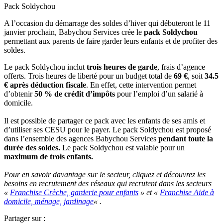
Pack Soldychou
A l’occasion du démarrage des soldes d’hiver qui débuteront le 11
janvier prochain, Babychou Services crée le
pack Soldychou
permettant aux parents de faire garder leurs enfants et de profiter des
soldes.
Le pack Soldychou inclut
trois heures de garde
, frais d’agence
offerts.
Trois heures de liberté pour un budget total de
69 €
, soit
34.5
€ après déduction fiscale
. En effet, cette intervention permet
d’obtenir
50 % de crédit d’impôts
pour l’emploi d’un salarié à
domicile.
Il est possible de partager ce pack avec les enfants de ses amis et
d’utiliser ses CESU pour le payer.
Le pack Soldychou est proposé
dans l’ensemble des agences Babychou Services
pendant toute la
durée des soldes.
Le pack Soldychou est valable pour un
maximum de trois enfants.
Pour en savoir davantage sur le secteur, cliquez et découvrez les
besoins en recrutement des réseaux qui recrutent dans les secteurs
«
Franchise Crèche, garderie pour enfants
» et «
Franchise Aide à
domicile, ménage, jardinage
« .
Partager sur :