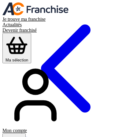
Je trouve ma franchise
Actualités
Devenir franchisé
Ma sélection
Mon compte