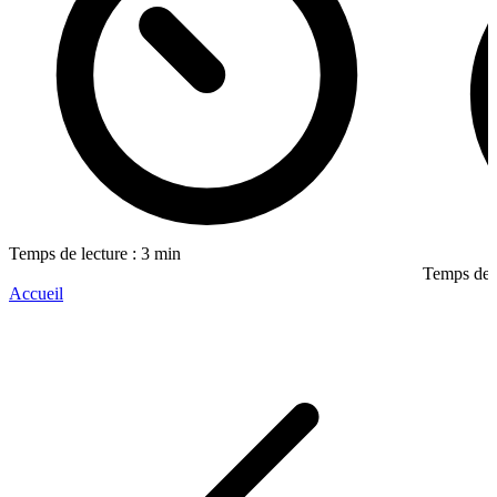
Temps de lecture : 3 min
Temps de l
Accueil