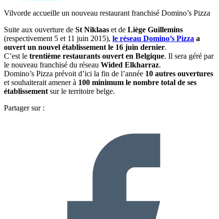
Vilvorde accueille un nouveau restaurant franchisé Domino’s Pizza
Suite aux ouverture de
St Niklaas
et de
Liège Guillemins
(respectivement 5 et 11 juin 2015),
l
e réseau Domino’s Pizza
a
ouvert un
nouvel établissement
le 16 juin dernier
.
C’est le
trentième restaurants ouvert en Belgique
. Il sera géré par
le nouveau franchisé du réseau
Wided Elkharraz
.
Domino’s Pizza prévoit d’ici la fin de l’année
10 autres ouvertures
et souhaiterait amener à
100 minimum le nombre total de ses
établissement
sur le territoire belge.
Partager sur :