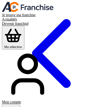
Je trouve ma franchise
Actualités
Devenir franchisé
Ma sélection
Mon compte