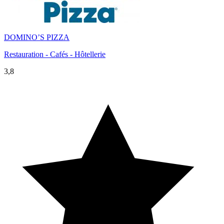
DOMINO’S PIZZA
Restauration - Cafés - Hôtellerie
3,8