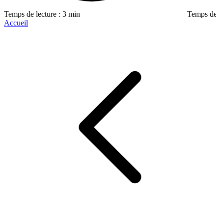
Temps de lecture : 3 min
Temps de l
Accueil