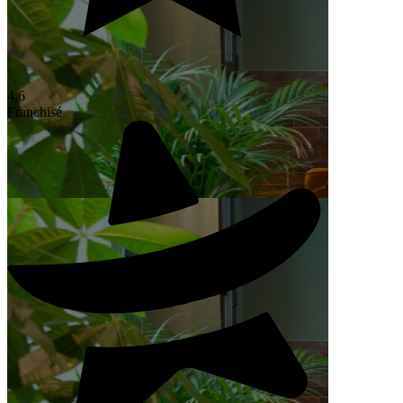
4,6
Franchisé