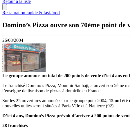
Retour à la liste
Restauration rapide & fast-food
Domino’s Pizza ouvre son 70ème point de v
26/08/2004
Le groupe annonce un total de 200 points de vente d’ici 4 ans en
Le franchisé Domino’s Pizza, Mounhir Sanhaji, a ouvert son 5ème magas
l’enseigne de livraison de pizzas à domicile en France.
Sur les 25 ouvertures annoncées par le groupe pour 2004,
15 ont été 
nouvelles unités seront situées à Paris VIIe et à Nanterre (92).
D’ici 4 ans, Domino’s Pizza prévoit d’arriver à 200 points de ven
28 franchisés