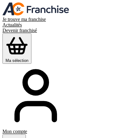
Je trouve ma franchise
Actualités
Devenir franchisé
Ma sélection
Mon compte