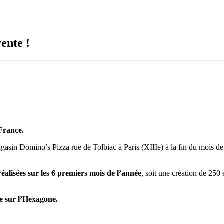
ente !
 France.
in Domino’s Pizza rue de Tolbiac à Paris (XIIIe) à la fin du mois de j
réalisées sur les 6 premiers mois de l’année
, soit une création de 250
te sur l’Hexagone.