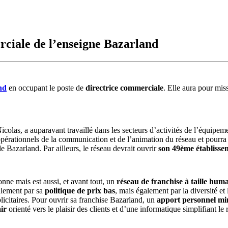
rciale de l’enseigne Bazarland
nd
en occupant le poste de
directrice commerciale
. Elle aura pour mi
las, a auparavant travaillé dans les secteurs d’activités de l’équipemen
pérationnels de la communication et de l’animation du réseau et pourra
e Bazarland. Par ailleurs, le réseau devrait ouvrir
son 49ème établisse
nne mais est aussi, et avant tout, un
réseau de franchise à taille huma
eulement par sa
politique de prix bas
, mais également par la diversité e
icitaires. Pour ouvrir sa franchise Bazarland, un
apport personnel mi
ir
orienté vers le plaisir des clients et d’une informatique simplifiant le 