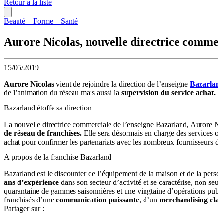
Retour à la liste
Beauté – Forme – Santé
Aurore Nicolas, nouvelle directrice comme
15/05/2019
Aurore Nicolas
vient de rejoindre la direction de l’enseigne
Bazarla
de l’animation du réseau mais aussi la
supervision du service achat.
Bazarland étoffe sa direction
La nouvelle directrice commerciale de l’enseigne Bazarland, Aurore Nico
de réseau de franchises.
Elle sera désormais en charge des services o
achat pour confirmer les partenariats avec les nombreux fournisseurs d
A propos de la franchise Bazarland
Bazarland est le discounter de l’équipement de la maison et de la perso
ans d’expérience
dans son secteur d’activité et se caractérise, non s
quarantaine de gammes saisonnières et une vingtaine d’opérations publ
franchisés d’une
communication puissante
, d’un
merchandising cla
Partager sur :