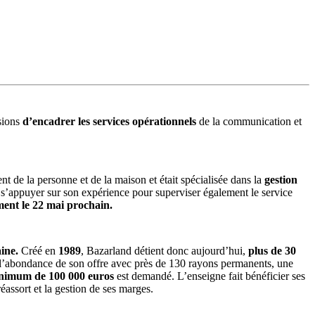
ssions
d’encadrer les services opérationnels
de la communication et
t de la personne et de la maison et était spécialisée dans la
gestion
 s’appuyer sur son expérience pour superviser également le service
ment le 22 mai prochain.
ine.
Créé en
1989
, Bazarland détient donc aujourd’hui,
plus de 30
t l’abondance de son offre avec près de 130 rayons permanents, une
nimum de 100 000 euros
est demandé. L’enseigne fait bénéficier ses
réassort et la gestion de ses marges.