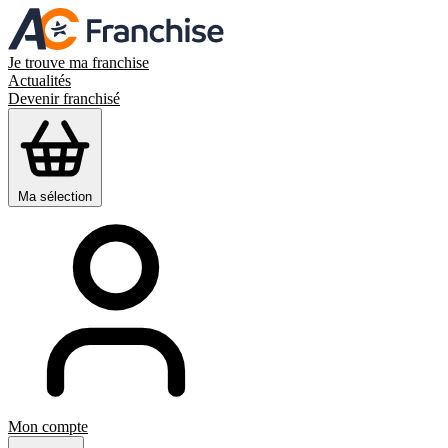
Je trouve ma franchise
Actualités
Devenir franchisé
Ma sélection
Mon compte