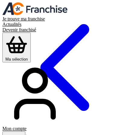
Je trouve ma franchise
Actualités
Devenir franchisé
Ma sélection
Mon compte