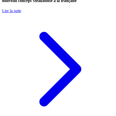
nouveau concept Steakhouse à la française
Lire la suite