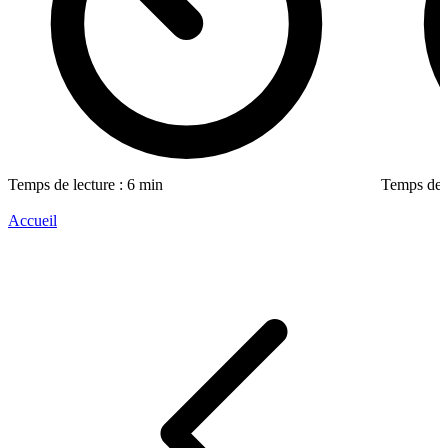
Temps de lecture : 6 min
Temps de l
Accueil