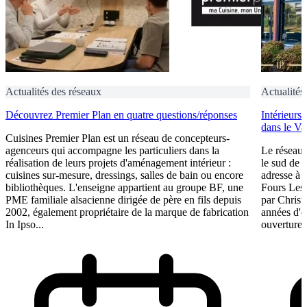
Actualités des réseaux
Actualités
Découvrez Premier Plan en quatre questions/réponses
Intérieurs
dans le Va
Cuisines Premier Plan est un réseau de concepteurs-
agenceurs qui accompagne les particuliers dans la
Le réseau 
réalisation de leurs projets d'aménagement intérieur :
le sud de 
cuisines sur-mesure, dressings, salles de bain ou encore
adresse à O
bibliothèques. L'enseigne appartient au groupe BF, une
Fours Les
PME familiale alsacienne dirigée de père en fils depuis
par Christ
2002, également propriétaire de la marque de fabrication
années d'e
In Ipso...
ouverture 