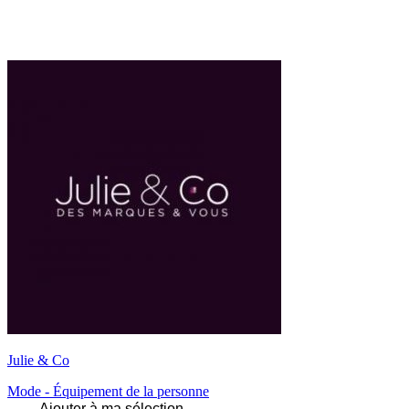
Julie & Co
Mode - Équipement de la personne
Ajouter à ma sélection