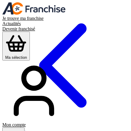
Je trouve ma franchise
Actualités
Devenir franchisé
Ma sélection
Mon compte