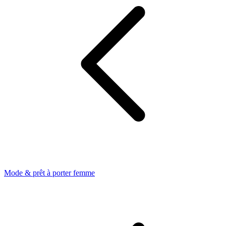
Mode & prêt à porter femme