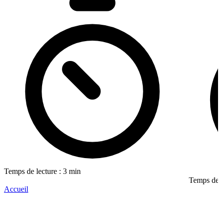
Temps de lecture : 3 min
Temps de l
Accueil