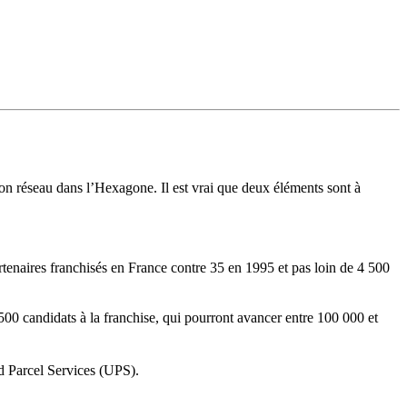
son réseau dans l’Hexagone. Il est vrai que deux éléments sont à
artenaires franchisés en France contre 35 en 1995 et pas loin de 4 500
500 candidats à la franchise, qui pourront avancer entre 100 000 et
ed Parcel Services (UPS).