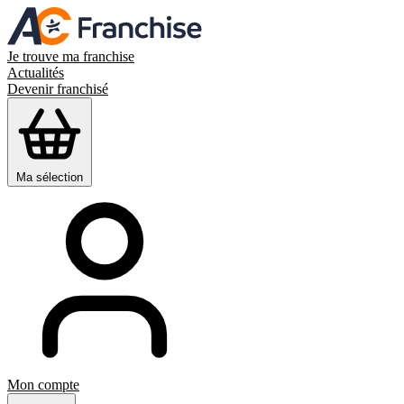
Je trouve ma franchise
Actualités
Devenir franchisé
Ma sélection
Mon compte