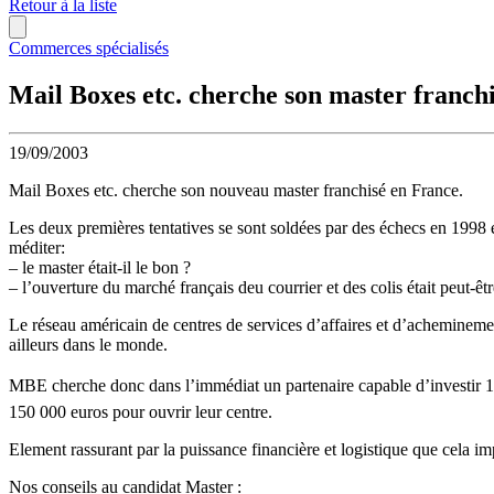
Retour à la liste
Commerces spécialisés
Mail Boxes etc. cherche son master franch
19/09/2003
Mail Boxes etc. cherche son nouveau master franchisé en France.
Les deux premières tentatives se sont soldées par des échecs en 1998 e
méditer:
– le master était-il le bon ?
– l’ouverture du marché français deu courrier et des colis était peut-êtr
Le réseau américain de centres de services d’affaires et d’acheminement
ailleurs dans le monde.
MBE cherche donc dans l’immédiat un partenaire capable d’investir 1,5
150 000 euros pour ouvrir leur centre.
Element rassurant par la puissance financière et logistique que cela i
Nos conseils au candidat Master :