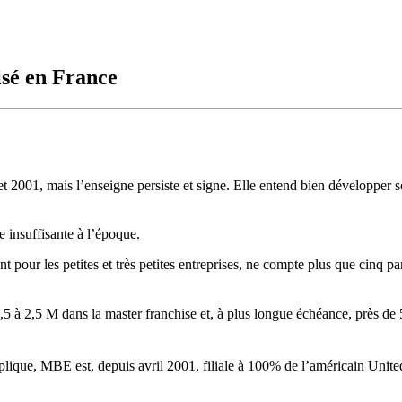
isé en France
t 2001, mais l’enseigne persiste et signe. Elle entend bien développer 
e insuffisante à l’époque.
 pour les petites et très petites entreprises, ne compte plus que cinq p
 à 2,5 M dans la master franchise et, à plus longue échéance, près de 
mplique, MBE est, depuis avril 2001, filiale à 100% de l’américain Unit