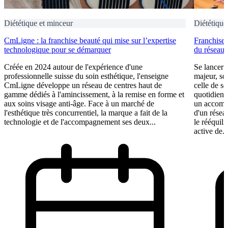
Diététique et minceur
Diététique
CmLigne : la franchise beauté qui mise sur l’expertise
Franchise 
technologique pour se démarquer
du réseau
Créée en 2024 autour de l'expérience d'une
Se lancer 
professionnelle suisse du soin esthétique, l'enseigne
majeur, so
CmLigne développe un réseau de centres haut de
celle de se
gamme dédiés à l'amincissement, à la remise en forme et
quotidien.
aux soins visage anti-âge. Face à un marché de
un accompa
l'esthétique très concurrentiel, la marque a fait de la
d'un réseau
technologie et de l'accompagnement ses deux...
le rééquili
active de..