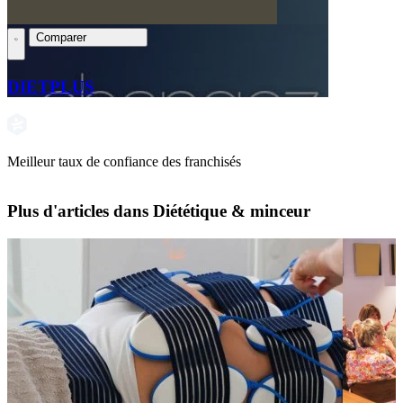
Comparer
DIETPLUS
Meilleur taux de confiance des franchisés
Plus d'articles dans Diététique & minceur