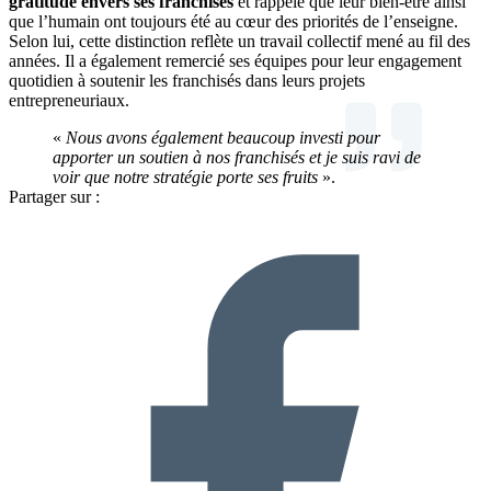
gratitude envers ses franchisés
et rappelé que leur bien-être ainsi
que l’humain ont toujours été au cœur des priorités de l’enseigne.
Selon lui, cette distinction reflète un travail collectif mené au fil des
années. Il a également remercié ses équipes pour leur engagement
quotidien à soutenir les franchisés dans leurs projets
entrepreneuriaux.
«
Nous avons également beaucoup investi pour
apporter un soutien à nos franchisés et je suis ravi de
voir que notre stratégie porte ses fruits
».
Partager sur :