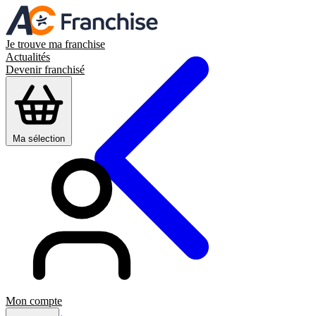
Je trouve ma franchise
Actualités
Devenir franchisé
Ma sélection
Mon compte