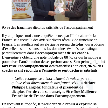
95 % des franchisés dietplus satisfaits de l’accompagnement
Il y a quelques mois, une enquête menée par l’Indicateur de la
Franchise a recueilli des avis sur divers réseaux de franchise en
France. Les résultats ont révélé que le réseau
dietplus
, qui a obtenu
d’excellentes notes dans tous les domaines évalués, se distingue
particulièrement dans
l’accompagnement de ses coachs.
L’enseigne a obtenu une note globale de 88 %, ce qui la motive à
poursuivre l’amélioration de ses performances.
Son principal point
fort reste l’accompagnement des franchisés
: en effet,
96 % des
coachs ayant répondu à l’enquête se sont déclarés satisfaits.
«
Cette récompense a énormément de valeur parce
qu’elle vient directement de nos franchisés
»,
a déclaré
Philippe Langohr, fondateur et président de
dietplus, fier de voir son enseigne être élue Meilleure
Franchise de France dans l’accompagnement.
En recevant le trophée,
le président de dietplus a exprimé sa