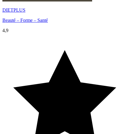
DIETPLUS
Beauté – Forme – Santé
4,9