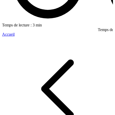
Temps de lecture : 3 min
Temps de l
Accueil