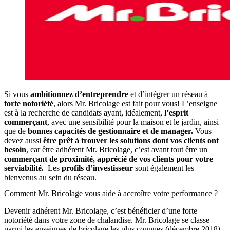
Si vous
ambitionnez d’entreprendre
et d’intégrer un réseau à
forte notoriété
, alors Mr. Bricolage est fait pour vous! L’enseigne
est à la recherche de candidats ayant, idéalement,
l’esprit
commerçant
, avec une sensibilité pour la maison et le jardin, ainsi
que de
bonnes capacités de gestionnaire et de manager.
Vous
devez aussi
être prêt à trouver les solutions dont vos clients ont
besoin
, car être adhérent Mr. Bricolage, c’est avant tout être un
commerçant de proximité, apprécié de vos clients pour votre
serviabilité.
Les
profils d’investisseur
sont également les
bienvenus au sein du réseau.
Comment Mr. Bricolage vous aide à accroître votre performance ?
Devenir adhérent Mr. Bricolage, c’est bénéficier d’une forte
notoriété dans votre zone de chalandise. Mr. Bricolage se classe
parmi les enseignes de bricolage les plus connues (décembre 2018),