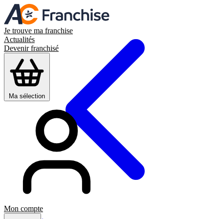
Je trouve ma franchise
Actualités
Devenir franchisé
Ma sélection
Mon compte