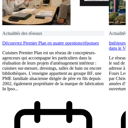
Actualités des réseaux
Actualités
Découvrez Premier Plan en quatre questions/réponses
Intérieurs
dans le Va
Cuisines Premier Plan est un réseau de concepteurs-
agenceurs qui accompagne les particuliers dans la
Le réseau 
réalisation de leurs projets d'aménagement intérieur :
le sud de 
cuisines sur-mesure, dressings, salles de bain ou encore
adresse à O
bibliothèques. L'enseigne appartient au groupe BF, une
Fours Les
PME familiale alsacienne dirigée de père en fils depuis
par Christ
2002, également propriétaire de la marque de fabrication
années d'e
In Ipso...
ouverture 