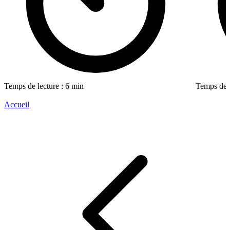
Temps de lecture : 6 min
Temps de l
Accueil