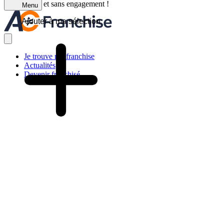
C'est gratuit et sans engagement !
Menu
Ajouter à ma sélection
Je trouve ma franchise
Actualités
Devenir franchisé