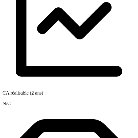
CA réalisable (2 ans) :
N/C