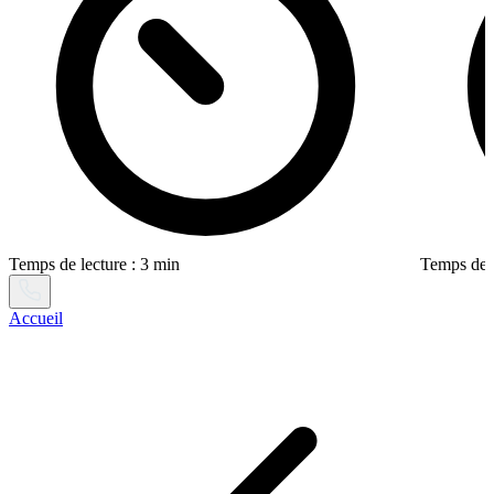
Temps de lecture : 3 min
Temps de l
Accueil