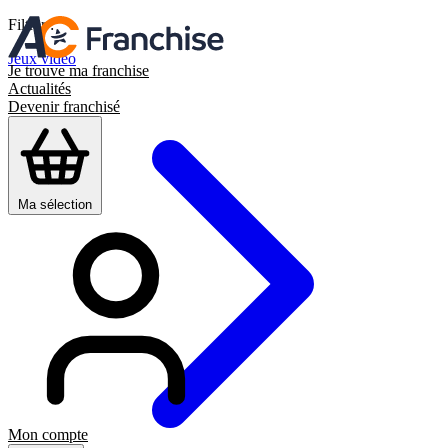
Filtrer :
Jeux vidéo
Je trouve ma franchise
Actualités
Devenir franchisé
Ma sélection
Mon compte