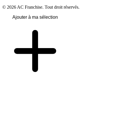
© 2026 AC Franchise. Tout droit réservés.
Ajouter à ma sélection