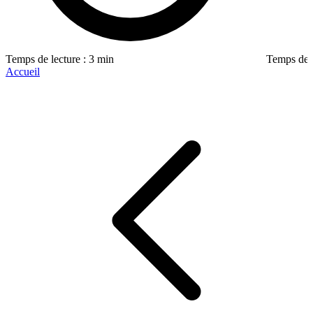
Temps de lecture : 3 min
Temps de l
Accueil