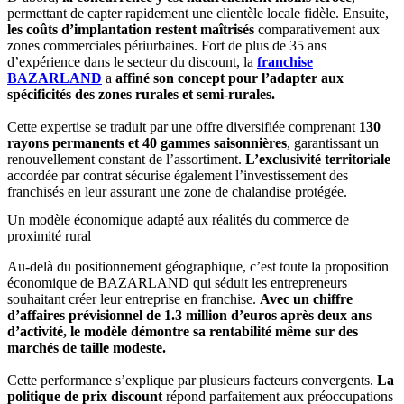
permettant de capter rapidement une clientèle locale fidèle. Ensuite,
les coûts d’implantation restent maîtrisés
comparativement aux
zones commerciales périurbaines. Fort de plus de 35 ans
d’expérience dans le secteur du discount, la
franchise
BAZARLAND
a
affiné son concept pour l’adapter aux
spécificités des zones rurales et semi-rurales.
Cette expertise se traduit par une offre diversifiée comprenant
130
rayons permanents et 40 gammes saisonnières
, garantissant un
renouvellement constant de l’assortiment.
L’exclusivité territoriale
accordée par contrat sécurise également l’investissement des
franchisés en leur assurant une zone de chalandise protégée.
Un modèle économique adapté aux réalités du commerce de
proximité rural
Au-delà du positionnement géographique, c’est toute la proposition
économique de BAZARLAND qui séduit les entrepreneurs
souhaitant créer leur entreprise en franchise.
Avec un chiffre
d’affaires prévisionnel de 1.3 million d’euros après deux ans
d’activité, le modèle démontre sa rentabilité même sur des
marchés de taille modeste.
Cette performance s’explique par plusieurs facteurs convergents.
La
politique de prix discount
répond parfaitement aux préoccupations