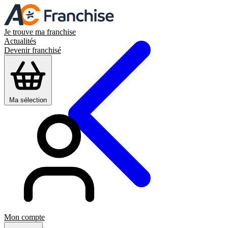
Je trouve ma franchise
Actualités
Devenir franchisé
Ma sélection
Mon compte