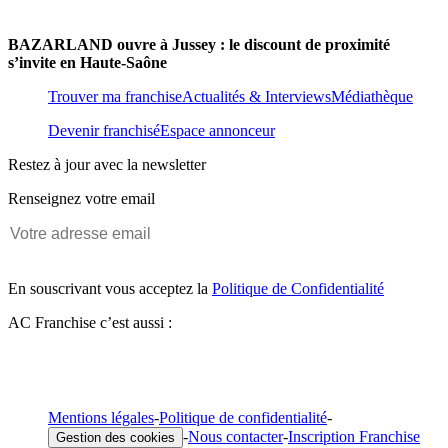
BAZARLAND ouvre à Jussey : le discount de proximité
s’invite en Haute-Saône
Trouver ma franchise
Actualités & Interviews
Médiathèque
Devenir franchisé
Espace annonceur
Restez à jour avec la newsletter
Renseignez votre email
En souscrivant vous acceptez la
Politique de Confidentialité
AC Franchise c’est aussi :
Mentions légales
-
Politique de confidentialité
-
-
Nous contacter
-
Inscription Franchise
Gestion des cookies