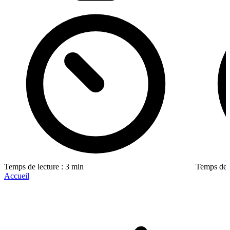
Temps de lecture : 3 min
Temps de l
Accueil