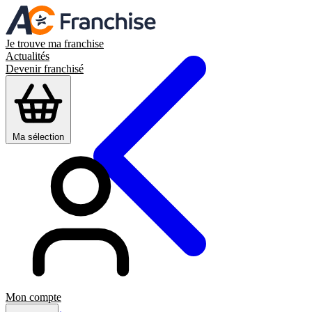
Je trouve ma franchise
Actualités
Devenir franchisé
Ma sélection
Mon compte