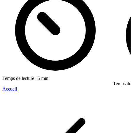
Temps de lecture : 5 min
Temps de l
Accueil