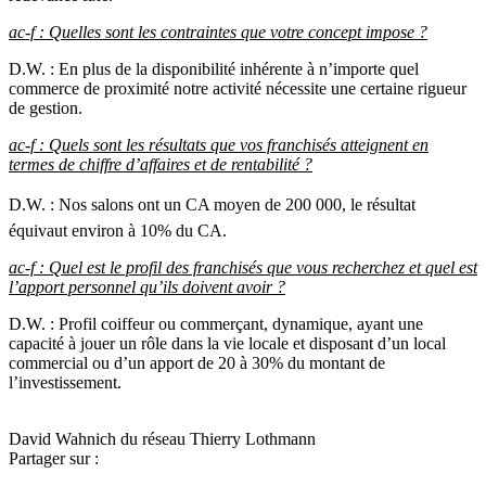
ac-f : Quelles sont les contraintes que votre concept impose ?
D.W. : En plus de la disponibilité inhérente à n’importe quel
commerce de proximité notre activité nécessite une certaine rigueur
de gestion.
ac-f : Quels sont les résultats que vos franchisés atteignent en
termes de chiffre d’affaires et de rentabilité ?
D.W. : Nos salons ont un CA moyen de 200 000, le résultat
équivaut environ à 10% du CA.
ac-f : Quel est le profil des franchisés que vous recherchez et quel est
l’apport personnel qu’ils doivent avoir ?
D.W. : Profil coiffeur ou commerçant, dynamique, ayant une
capacité à jouer un rôle dans la vie locale et disposant d’un local
commercial ou d’un apport de 20 à 30% du montant de
l’investissement.
David Wahnich du réseau Thierry Lothmann
Partager sur :