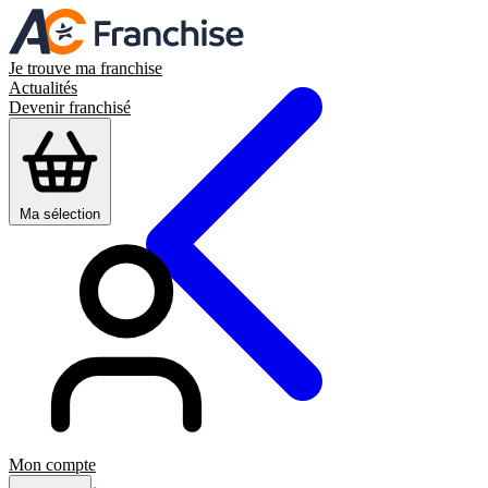
Je trouve ma franchise
Actualités
Devenir franchisé
Ma sélection
Mon compte