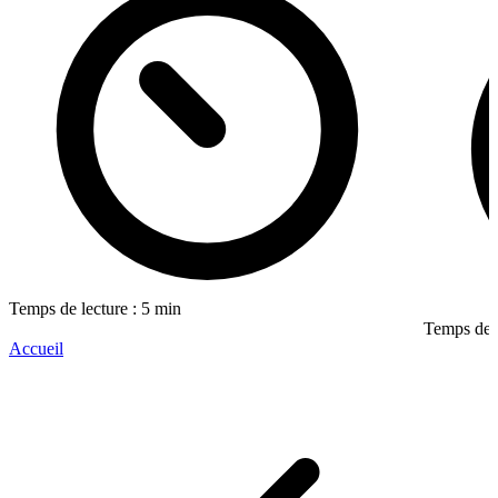
Temps de lecture : 5 min
Temps de l
Accueil