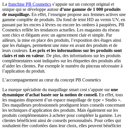
La
franchise PB Cosmetics
s’appuie sur un concept original et
unique qui se développe autour
d’une gamme de 1 000 produits
de maquillage.
En effet, l’enseigne propose aux femmes actives une
gamme complète de produits. Du fond de teint HD au vernis UV, en
passant par les encres à lèvres ou encore les ombres à paupières, PB
Cosmetics reflète les tendances actuelles. Les magasins du réseau
sont chics et élégants avec un agencement clair et simple. Par
ailleurs, la mise en place des produits, l’exposition des étages ainsi
que les étalages, permettent une mise en avant des produits et de
leurs couleurs.
Les prix et les informations sur les produits sont
clairs et mis en valeur
. De plus, des informations sur les produits
complémentaires sont indiquées sur les étiquettes des produits afin
d’aider les clientes. Par exemple le numéro du pinceau nécessaire à
l’application du produit.
L’accompagnement au cœur du concept PB Cosmetics
La marque spécialiste du maquillage smart cost s’appuie sur
une
dynamique d’achat basée sur la notion de conseil.
En effet, tous
les magasins disposent d’un espace maquillage de type « Studio ».
Des maquilleurs professionnels prodiguent leurs conseils concernant
les techniques d’application des produits. Mais également sur les
produits complémentaires à acheter pour compléter la gamme. Les
clientes bénéficient ainsi de conseils personnalisés. Pour celles qui
souhaitent être confortées dans leur choix, elles peuvent bénéficier