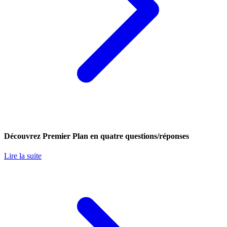
Découvrez Premier Plan en quatre questions/réponses
Lire la suite