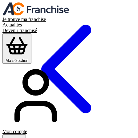
Je trouve ma franchise
Actualités
Devenir franchisé
Ma sélection
Mon compte