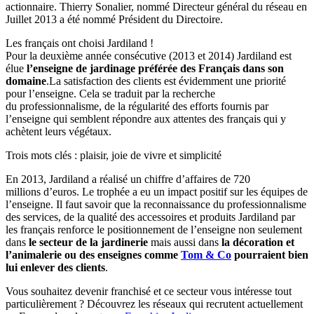
actionnaire. Thierry Sonalier, nommé Directeur général du réseau en
Juillet 2013 a été nommé Président du Directoire.
Les français ont choisi Jardiland !
Pour la deuxième année consécutive (2013 et 2014) Jardiland est
élue
l’enseigne de jardinage préférée des Français dans son
domaine
.La satisfaction des clients est évidemment une priorité
pour l’enseigne. Cela se traduit par la recherche
du professionnalisme, de la régularité des efforts fournis par
l’enseigne qui semblent répondre aux attentes des français qui y
achètent leurs végétaux.
Trois mots clés : plaisir, joie de vivre et simplicité
En 2013, Jardiland a réalisé un chiffre d’affaires de 720
millions d’euros. Le trophée a eu un impact positif sur les équipes de
l’enseigne. Il faut savoir que la reconnaissance du professionnalisme
des services, de la qualité des accessoires et produits Jardiland par
les français renforce le positionnement de l’enseigne non seulement
dans
le secteur de la jardinerie
mais aussi dans
la décoration et
l’animalerie ou des enseignes comme
Tom & Co
pourraient bien
lui enlever des clients
.
Vous souhaitez devenir franchisé et ce secteur vous intéresse tout
particulièrement ? Découvrez les réseaux qui recrutent actuellement