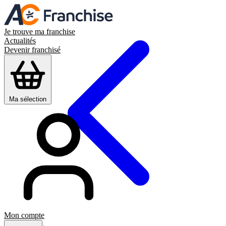
Je trouve ma franchise
Actualités
Devenir franchisé
Ma sélection
Mon compte