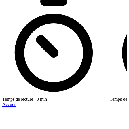
Temps de lecture : 3 min
Temps de l
Accueil