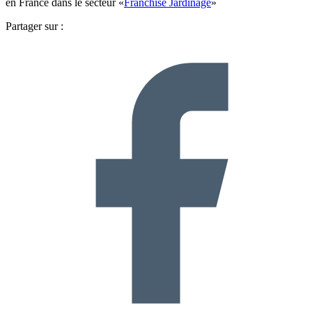
en France dans le secteur «
Franchise Jardinage
»
Partager sur :