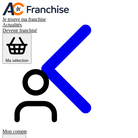
Je trouve ma franchise
Actualités
Devenir franchisé
Ma sélection
Mon compte