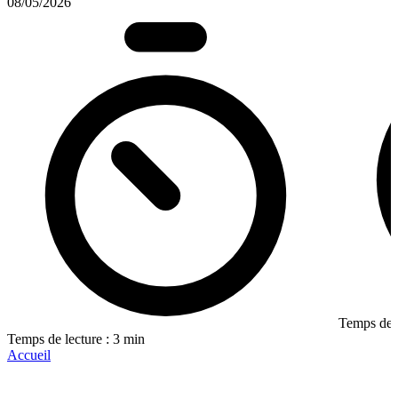
08/05/2026
Temps de l
Temps de lecture : 3 min
Accueil