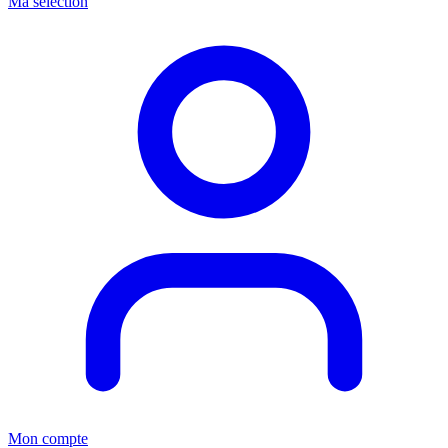
Ma sélection
Mon compte