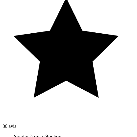
86
avis
Ajouter à ma sélection