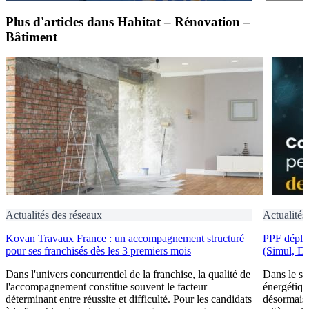
Plus d'articles dans Habitat – Rénovation –
Bâtiment
Actualités des réseaux
Actualités
Kovan Travaux France : un accompagnement structuré
PPF déploi
pour ses franchisés dès les 3 premiers mois
(Simul, D
Dans l'univers concurrentiel de la franchise, la qualité de
Dans le se
l'accompagnement constitue souvent le facteur
énergétiqu
déterminant entre réussite et difficulté. Pour les candidats
désormais 