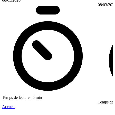
08/05/2026
08/03/202
Temps de lecture : 5 min
Temps de l
Accueil