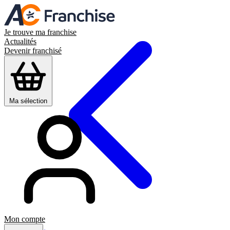
Je trouve ma franchise
Actualités
Devenir franchisé
Ma sélection
Mon compte