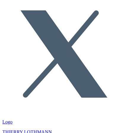
Logo
THIERRY LOTHMANN