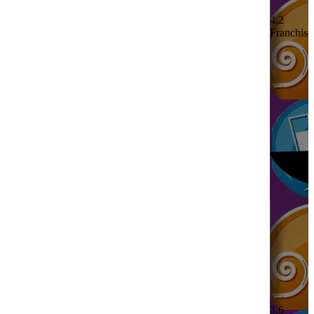
4,2
Franchisé
3,6