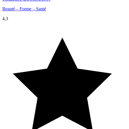
Beauté – Forme – Santé
4,3