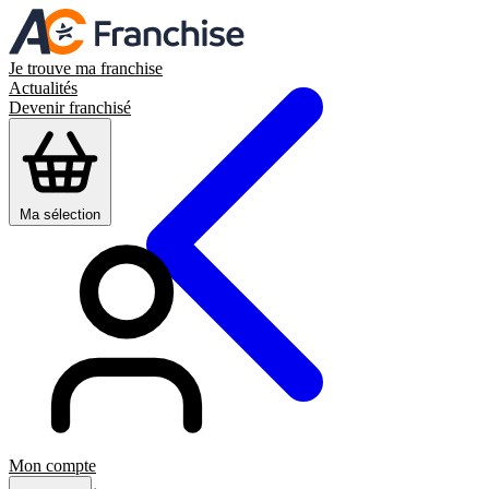
Je trouve ma franchise
Actualités
Devenir franchisé
Ma sélection
Mon compte