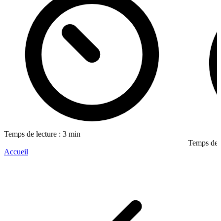
Temps de lecture : 3 min
Temps de l
Accueil