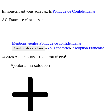
En souscrivant vous acceptez la
Politique de Confidentialité
AC Franchise c’est aussi :
Mentions légales
-
Politique de confidentialité
-
-
Nous contacter
-
Inscription Franchise
Gestion des cookies
© 2026 AC Franchise. Tout droit réservés.
Ajouter à ma sélection