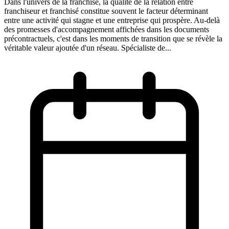
Dans l'univers de la franchise, la qualité de la relation entre
franchiseur et franchisé constitue souvent le facteur déterminant
entre une activité qui stagne et une entreprise qui prospère. Au-delà
des promesses d'accompagnement affichées dans les documents
précontractuels, c'est dans les moments de transition que se révèle la
véritable valeur ajoutée d'un réseau. Spécialiste de...