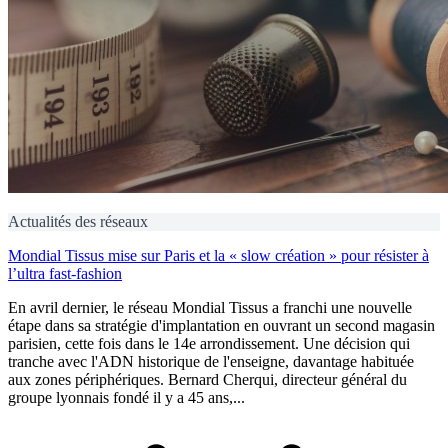
Actualités des réseaux
Mondial Tissus mise sur Paris et la « slow création » pour résister à
l’ultra fast-fashion
En avril dernier, le réseau Mondial Tissus a franchi une nouvelle
étape dans sa stratégie d'implantation en ouvrant un second magasin
parisien, cette fois dans le 14e arrondissement. Une décision qui
tranche avec l'ADN historique de l'enseigne, davantage habituée
aux zones périphériques. Bernard Cherqui, directeur général du
groupe lyonnais fondé il y a 45 ans,...