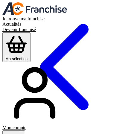
Je trouve ma franchise
Actualités
Devenir franchisé
Ma sélection
Mon compte