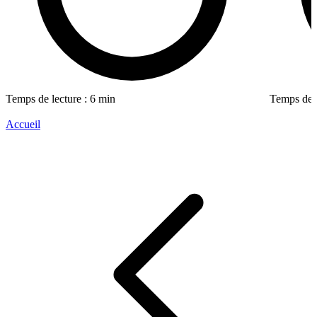
Temps de lecture : 6 min
Temps de l
Accueil