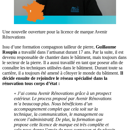
Une nouvelle ouverture pour la licence de marque Avenir
Rénovations
Issu d’une formation compagnon tailleur de pierre,
Guillaume
Roupin
a travaillé dans l’artisanat durant 17 ans. Par la suite, il est
devenu responsable de chantier dans le bâtiment, mais toujours dans
le secteur de la pierre. Il a aussi travaillé en tant que poseur afin de
connaître les techniques utilisées dans le bâtiment. Durant toute sa
carrière, il a toujours été amené à côtoyer le monde du bâtiment.
Il
décide ensuite de rejoindre le réseau spécialisé dans la
rénovation tous corps d’état :
«
J’ai connu Avenir Rénovations grâce à un prospect
extérieur. Le process proposé par Avenir Rénovations
m’a beaucoup plus. Nous bénéficions d’un
accompagnement complet que cela soit sur la
technique, la communication, le management ou
encore l’administratif. De plus, la formation que
propose cette licence de marque est très complète et
cela nous donne l’envie de nous surpasser et de réussir