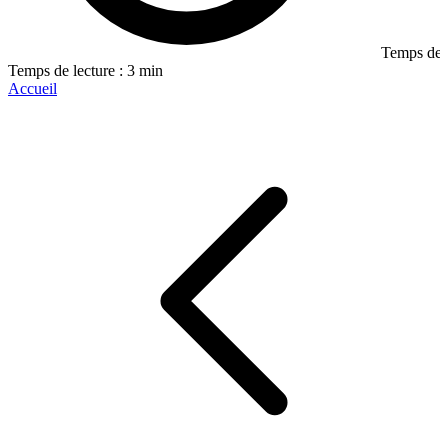
Temps de l
Temps de lecture : 3 min
Accueil