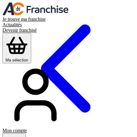
Je trouve ma franchise
Actualités
Devenir franchisé
Ma sélection
Mon compte