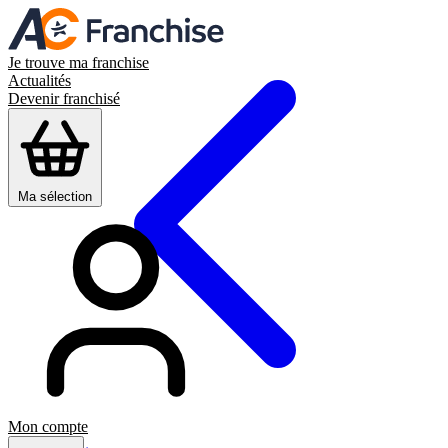
Je trouve ma franchise
Actualités
Devenir franchisé
Ma sélection
Mon compte