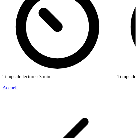
Temps de lecture : 3 min
Temps de l
Accueil