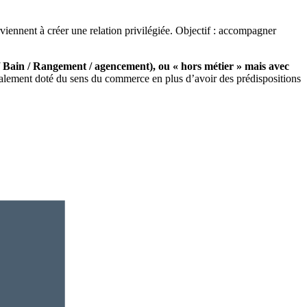
viennent à créer une relation privilégiée. Objectif : accompagner
 / Bain / Rangement / agencement), ou « hors métier » mais avec
également doté du sens du commerce en plus d’avoir des prédispositions