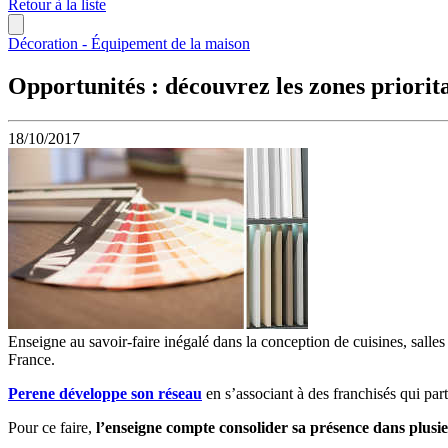
Retour à la liste
Décoration - Équipement de la maison
Opportunités : découvrez les zones priorita
18/10/2017
Enseigne au savoir-faire inégalé dans la conception de cuisines, salles
France.
Perene développe son réseau
en s’associant à des franchisés qui part
Pour ce faire,
l’enseigne compte consolider sa présence dans plusi