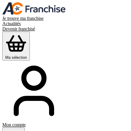
Je trouve ma franchise
Actualités
Devenir franchisé
Ma sélection
Mon compte