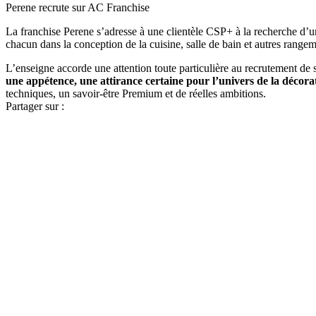
Perene recrute sur AC Franchise
La franchise Perene s’adresse à une clientèle CSP+ à la recherche d’un
chacun dans la conception de la cuisine, salle de bain et autres rangem
L’enseigne accorde une attention toute particulière au recrutement de
une appétence, une attirance certaine pour l’univers de la décora
techniques, un savoir-être Premium et de réelles ambitions.
Partager sur :