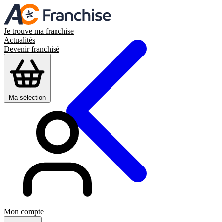
Je trouve ma franchise
Actualités
Devenir franchisé
Ma sélection
Mon compte