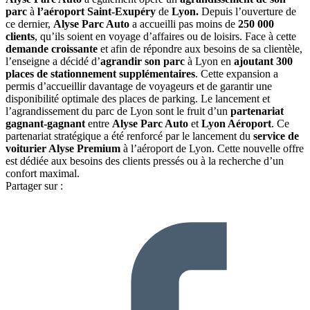
parc
à
l’aéroport Saint-Exupéry
de
Lyon.
Depuis l’ouverture de
ce dernier,
Alyse Parc Auto
a accueilli pas moins de
250 000
clients
, qu’ils soient en voyage d’affaires ou de loisirs. Face à cette
demande croissante
et afin de répondre aux besoins de sa clientèle,
l’enseigne a décidé d’
agrandir son parc
à Lyon en
ajoutant 300
places de stationnement supplémentaires
. Cette expansion a
permis d’accueillir davantage de voyageurs et de garantir une
disponibilité optimale des places de parking. Le lancement et
l’agrandissement du parc de Lyon sont le fruit d’un
partenariat
gagnant-gagnant
entre
Alyse Parc Auto
et
Lyon Aéroport
. Ce
partenariat stratégique a été renforcé par le lancement du
service de
voiturier Alyse Premium
à l’aéroport de Lyon. Cette nouvelle offre
est dédiée aux besoins des clients pressés ou à la recherche d’un
confort maximal.
Partager sur :