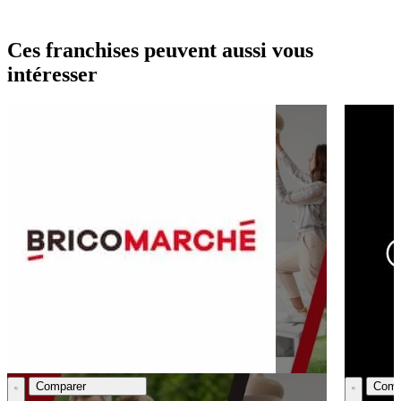
Ces franchises peuvent aussi vous
intéresser
Comparer
Comp