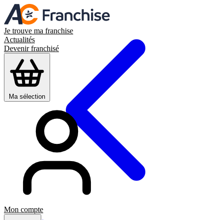
Je trouve ma franchise
Actualités
Devenir franchisé
Ma sélection
Mon compte