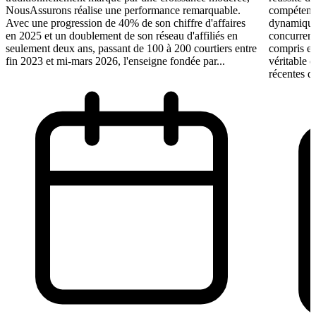
NousAssurons réalise une performance remarquable.
compétence
Avec une progression de 40% de son chiffre d'affaires
dynamique 
en 2025 et un doublement de son réseau d'affiliés en
concurrent
seulement deux ans, passant de 100 à 200 courtiers entre
compris et 
fin 2023 et mi-mars 2026, l'enseigne fondée par...
véritable 
récentes du