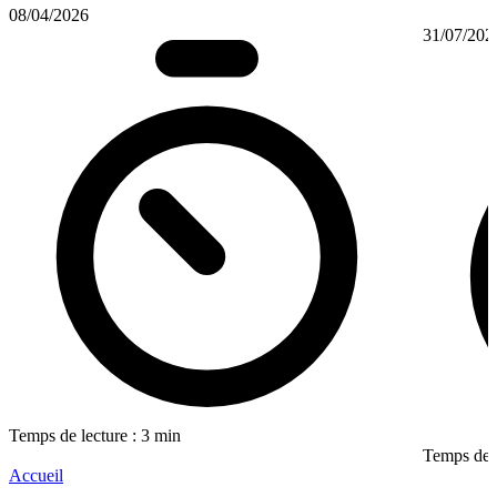
08/04/2026
31/07/202
Temps de lecture : 3 min
Temps de l
Accueil