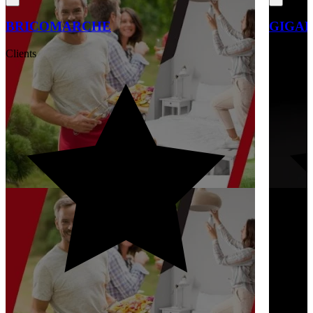
BRICOMARCHE
GIGAF
Clients
Clients