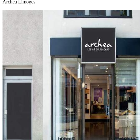
Archea Limoges