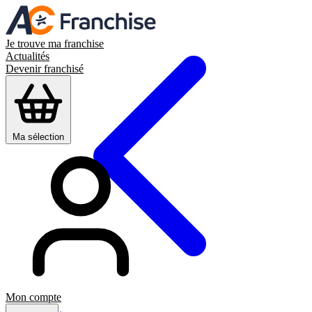
Je trouve ma franchise
Actualités
Devenir franchisé
Ma sélection
Mon compte