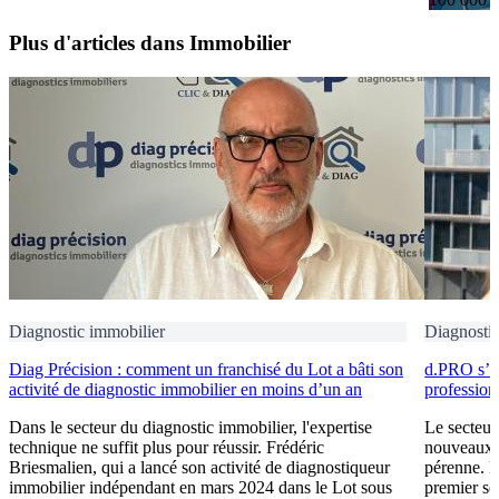
Plus d'articles dans Immobilier
Diagnostic immobilier
Diagnostic
Diag Précision : comment un franchisé du Lot a bâti son
d.PRO s’i
activité de diagnostic immobilier en moins d’un an
profession
Dans le secteur du diagnostic immobilier, l'expertise
Le secteur
technique ne suffit plus pour réussir. Frédéric
nouveaux e
Briesmalien, qui a lancé son activité de diagnostiqueur
pérenne. 
immobilier indépendant en mars 2024 dans le Lot sous
premier se