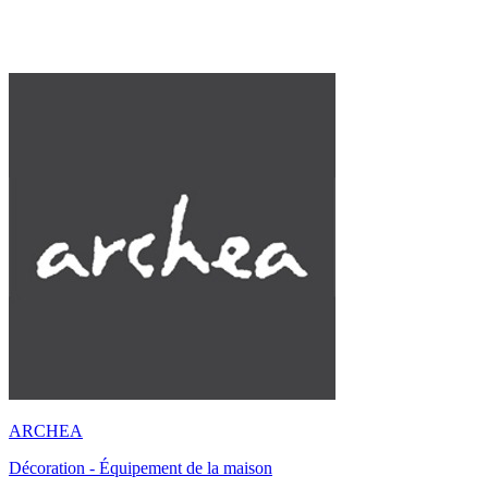
ARCHEA
Décoration - Équipement de la maison