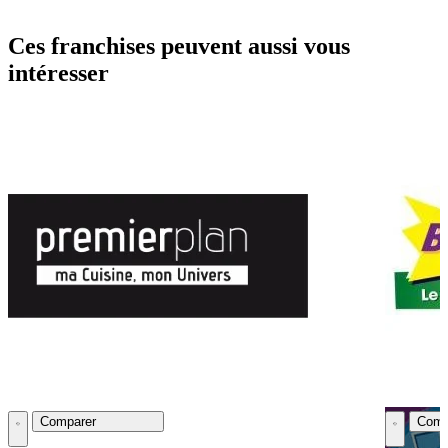
Ces franchises peuvent aussi vous
intéresser
Comparer
Comp