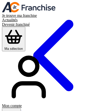
Je trouve ma franchise
Actualités
Devenir franchisé
Ma sélection
Mon compte