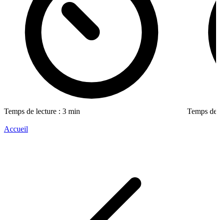
Temps de lecture : 3 min
Temps de l
Accueil