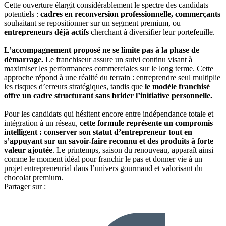
Cette ouverture élargit considérablement le spectre des candidats
potentiels :
cadres en reconversion professionnelle, commerçants
souhaitant se repositionner sur un segment premium, ou
entrepreneurs déjà actifs
cherchant à diversifier leur portefeuille.
L’accompagnement proposé ne se limite pas à la phase de
démarrage.
Le franchiseur assure un suivi continu visant à
maximiser les performances commerciales sur le long terme. Cette
approche répond à une réalité du terrain : entreprendre seul multiplie
les risques d’erreurs stratégiques, tandis que
le modèle franchisé
offre un cadre structurant sans brider l’initiative personnelle.
Pour les candidats qui hésitent encore entre indépendance totale et
intégration à un réseau,
cette formule représente un compromis
intelligent : conserver son statut d’entrepreneur tout en
s’appuyant sur un savoir-faire reconnu et des produits à forte
valeur ajoutée
. Le printemps, saison du renouveau, apparaît ainsi
comme le moment idéal pour franchir le pas et donner vie à un
projet entrepreneurial dans l’univers gourmand et valorisant du
chocolat premium.
Partager sur :