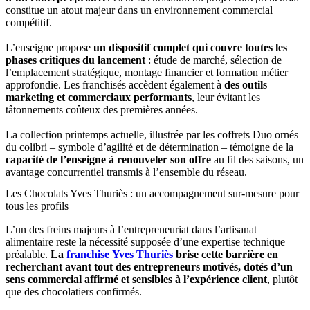
constitue un atout majeur dans un environnement commercial
compétitif.
L’enseigne propose
un dispositif complet qui couvre toutes les
phases critiques du lancement
: étude de marché, sélection de
l’emplacement stratégique, montage financier et formation métier
approfondie. Les franchisés accèdent également à
des outils
marketing et commerciaux performants
, leur évitant les
tâtonnements coûteux des premières années.
La collection printemps actuelle, illustrée par les coffrets Duo ornés
du colibri – symbole d’agilité et de détermination – témoigne de la
capacité de l’enseigne à renouveler son offre
au fil des saisons, un
avantage concurrentiel transmis à l’ensemble du réseau.
Les Chocolats Yves Thuriès : un accompagnement sur-mesure pour
tous les profils
L’un des freins majeurs à l’entrepreneuriat dans l’artisanat
alimentaire reste la nécessité supposée d’une expertise technique
préalable.
La
franchise
Yves Thuriès
brise cette barrière en
recherchant avant tout des entrepreneurs motivés, dotés d’un
sens commercial affirmé et sensibles à l’expérience client
, plutôt
que des chocolatiers confirmés.