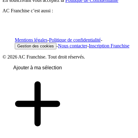
En souscrivant vous acceptez la
Politique de Confidentialité
AC Franchise c’est aussi :
Mentions légales
-
Politique de confidentialité
-
-
Nous contacter
-
Inscription Franchise
Gestion des cookies
© 2026 AC Franchise. Tout droit réservés.
Ajouter à ma sélection