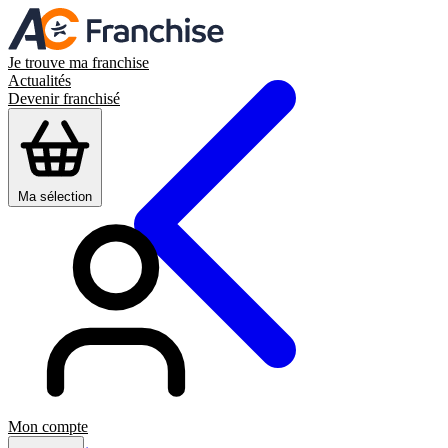
Je trouve ma franchise
Actualités
Devenir franchisé
Ma sélection
Mon compte