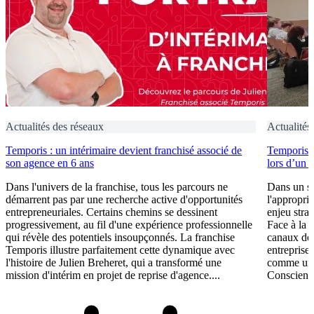
Actualités des réseaux
Actualités
Temporis : un intérimaire devient franchisé associé de
Temporis fo
son agence en 6 ans
lors d’un 
Dans l'univers de la franchise, tous les parcours ne
Dans un se
démarrent pas par une recherche active d'opportunités
l'appropri
entrepreneuriales. Certains chemins se dessinent
enjeu stra
progressivement, au fil d'une expérience professionnelle
Face à la 
qui révèle des potentiels insoupçonnés. La franchise
canaux de 
Temporis illustre parfaitement cette dynamique avec
entreprises
l'histoire de Julien Breheret, qui a transformé une
comme un l
mission d'intérim en projet de reprise d'agence....
Conscient 