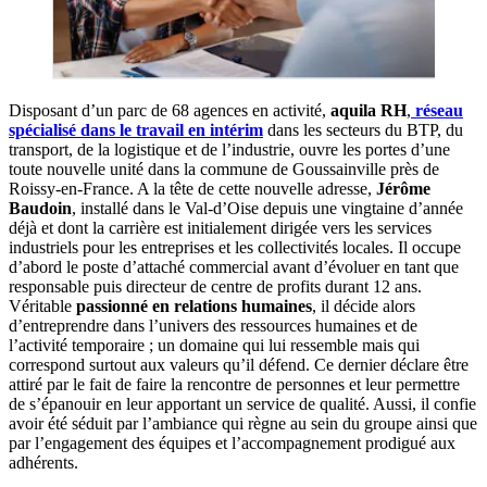
Disposant d’un parc de 68 agences en activité,
aquila RH
,
réseau
spécialisé dans le travail en intérim
dans les secteurs du BTP, du
transport, de la logistique et de l’industrie, ouvre les portes d’une
toute nouvelle unité dans la commune de Goussainville près de
Roissy-en-France. A la tête de cette nouvelle adresse,
Jérôme
Baudoin
, installé dans le Val-d’Oise depuis une vingtaine d’année
déjà et dont la carrière est initialement dirigée vers les services
industriels pour les entreprises et les collectivités locales. Il occupe
d’abord le poste d’attaché commercial avant d’évoluer en tant que
responsable puis directeur de centre de profits durant 12 ans.
Véritable
passionné en relations humaines
, il décide alors
d’entreprendre dans l’univers des ressources humaines et de
l’activité temporaire ; un domaine qui lui ressemble mais qui
correspond surtout aux valeurs qu’il défend. Ce dernier déclare être
attiré par le fait de faire la rencontre de personnes et leur permettre
de s’épanouir en leur apportant un service de qualité. Aussi, il confie
avoir été séduit par l’ambiance qui règne au sein du groupe ainsi que
par l’engagement des équipes et l’accompagnement prodigué aux
adhérents.