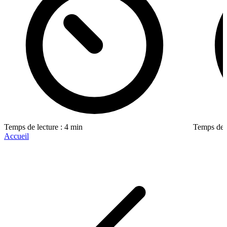
Temps de lecture : 4 min
Temps de l
Accueil