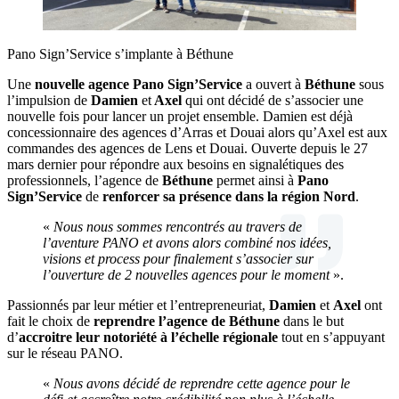
Pano Sign’Service s’implante à Béthune
Une
nouvelle agence Pano Sign’Service
a ouvert à
Béthune
sous
l’impulsion de
Damien
et
Axel
qui ont décidé de s’associer une
nouvelle fois pour lancer un projet ensemble. Damien est déjà
concessionnaire des agences d’Arras et Douai alors qu’Axel est aux
commandes des agences de Lens et Douai. Ouverte depuis le 27
mars dernier pour répondre aux besoins en signalétiques des
professionnels, l’agence de
Béthune
permet ainsi à
Pano
Sign’Service
de
renforcer sa présence dans la région Nord
.
«
Nous nous sommes rencontrés au travers de
l’aventure PANO et avons alors combiné nos idées,
visions et process pour finalement s’associer sur
l’ouverture de 2 nouvelles agences pour le moment
».
Passionnés par leur métier et l’entrepreneuriat,
Damien
et
Axel
ont
fait le choix de
reprendre l’agence de Béthune
dans le but
d’
accroitre leur notoriété
à l’échelle régionale
tout en s’appuyant
sur le réseau PANO.
«
Nous avons décidé de reprendre cette agence pour le