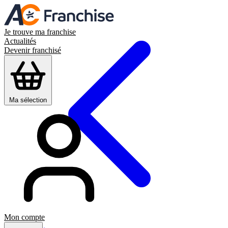
Je trouve ma franchise
Actualités
Devenir franchisé
Ma sélection
Mon compte