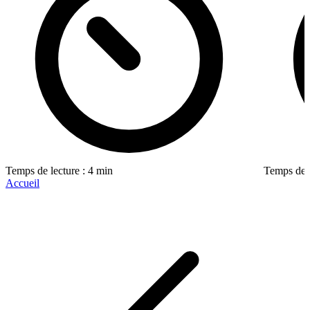
Temps de lecture : 4 min
Temps de l
Accueil