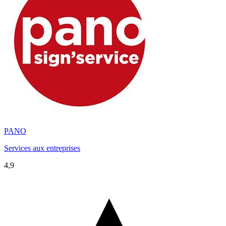
PANO
Services aux entreprises
4,9