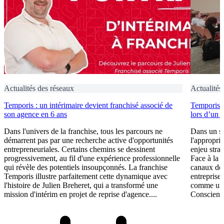
Actualités des réseaux
Actualités
Temporis : un intérimaire devient franchisé associé de
Temporis fo
son agence en 6 ans
lors d’un 
Dans l'univers de la franchise, tous les parcours ne
Dans un se
démarrent pas par une recherche active d'opportunités
l'appropri
entrepreneuriales. Certains chemins se dessinent
enjeu stra
progressivement, au fil d'une expérience professionnelle
Face à la 
qui révèle des potentiels insoupçonnés. La franchise
canaux de 
Temporis illustre parfaitement cette dynamique avec
entreprises
l'histoire de Julien Breheret, qui a transformé une
comme un l
mission d'intérim en projet de reprise d'agence....
Conscient 