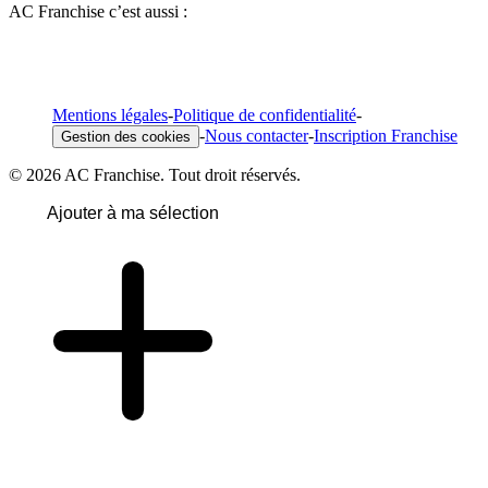
AC Franchise c’est aussi :
Mentions légales
-
Politique de confidentialité
-
-
Nous contacter
-
Inscription Franchise
Gestion des cookies
© 2026 AC Franchise. Tout droit réservés.
Ajouter à ma sélection