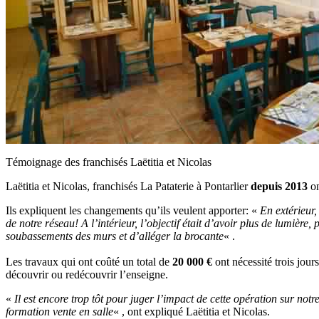
Témoignage des franchisés Laëtitia et Nicolas
Laëtitia et Nicolas, franchisés La Pataterie à Pontarlier
depuis 2013
on
Ils expliquent les changements qu’ils veulent apporter: «
En extérieur,
de notre réseau! A l’intérieur, l’objectif était d’avoir plus de lumière
soubassements des murs et d’alléger la brocante
« .
Les travaux qui ont coûté un total de
20 000 €
ont nécessité trois jour
découvrir ou redécouvrir l’enseigne.
«
Il est encore trop tôt pour juger l’impact de cette opération sur n
formation vente en salle
« , ont expliqué Laëtitia et Nicolas.