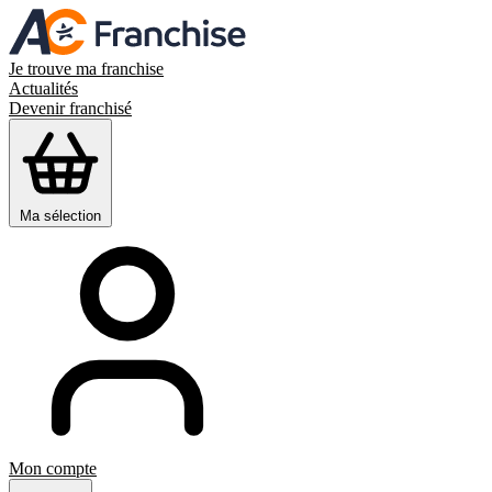
Je trouve ma franchise
Actualités
Devenir franchisé
Ma sélection
Mon compte