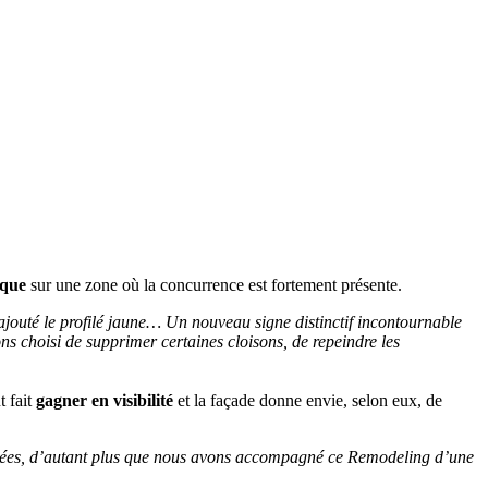
ique
sur une zone où la concurrence est fortement présente.
t ajouté le profilé jaune… Un nouveau signe distinctif incontournable
vons choisi de supprimer certaines cloisons, de repeindre les
t fait
gagner en visibilité
et la façade donne envie, selon eux, de
motivées, d’autant plus que nous avons accompagné ce Remodeling d’une