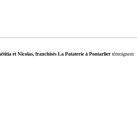
ëtitia et Nicolas, franchisés La Pataterie à Pontarlier
témoignent