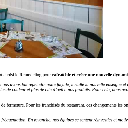
t choisi le Remodeling pour
rafraîchir et créer une nouvelle dynam
 nous avons fait repeindre notre façade, installé la nouvelle enseigne e
, plus de couleur et plus de clin d’oeil à nos produits. Pour cela, nous a
s de fermeture.
Pour les franchisés du restaurant, ces changements les on
otre fréquentation. En revanche, nos équipes se sentent réinvesties et 