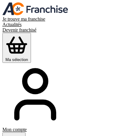
Je trouve ma franchise
Actualités
Devenir franchisé
Ma sélection
Mon compte